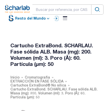
Resto del Mundo
Cartucho ExtraBond. SCHARLAU.
Fase sólida ALB. Masa (mg): 200.
Volumen (ml): 3. Poro (Å): 60.
Partícula (µm): 50
Inicio
Cromatografía
EXTRACCIÓN EN FASE SÓLIDA
Cartuchos ExtraBond® No sílica
Cartucho ExtraBond. SCHARLAU. Fase sólida ALB.
Masa (mg): 200. Volumen (ml): 3. Poro (Å): 60.
Partícula (µm): 50