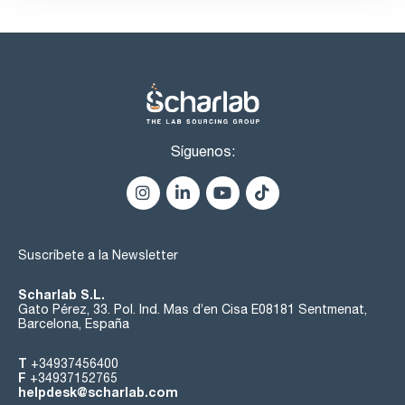
Síguenos:
Suscríbete a la Newsletter
Scharlab S.L.
Gato Pérez, 33. Pol. Ind. Mas d’en Cisa E08181 Sentmenat,
Barcelona, España
T
+34937456400
F
+34937152765
helpdesk@scharlab.com