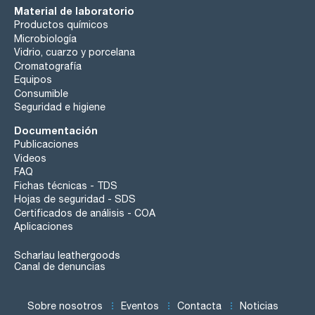
Material de laboratorio
Productos químicos
Microbiología
Vidrio, cuarzo y porcelana
Cromatografía
Equipos
Consumible
Seguridad e higiene
Documentación
Publicaciones
Videos
FAQ
Fichas técnicas - TDS
Hojas de seguridad - SDS
Certificados de análisis - COA
Aplicaciones
Scharlau leathergoods
Canal de denuncias
Sobre nosotros
Eventos
Contacta
Noticias