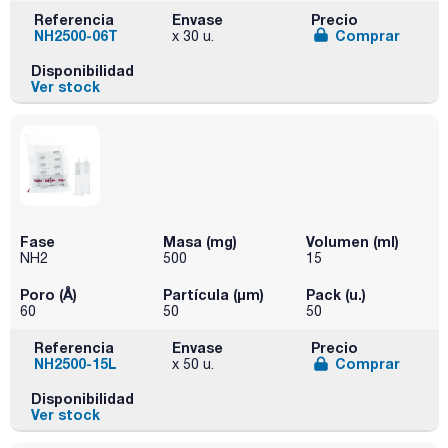
Referencia
Envase
Precio
NH2500-06T
Comprar
x 30 u.
Disponibilidad
Ver stock
Fase
Masa (mg)
Volumen (ml)
NH2
500
15
Poro (Å)
Partícula (μm)
Pack (u.)
60
50
50
Referencia
Envase
Precio
NH2500-15L
Comprar
x 50 u.
Disponibilidad
Ver stock