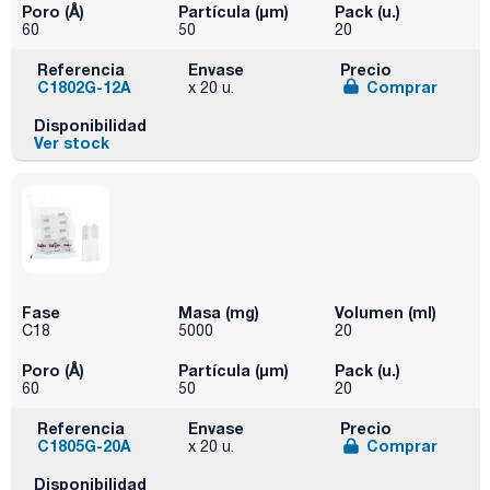
Poro (Å)
Partícula (μm)
Pack (u.)
60
50
20
Referencia
Envase
Precio
C1802G-12A
Comprar
x 20 u.
Disponibilidad
Ver stock
Fase
Masa (mg)
Volumen (ml)
C18
5000
20
Poro (Å)
Partícula (μm)
Pack (u.)
60
50
20
Referencia
Envase
Precio
C1805G-20A
Comprar
x 20 u.
Disponibilidad