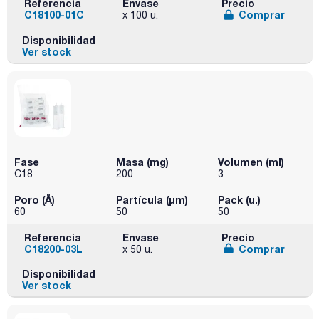
Referencia
Envase
Precio
C18100-01C
Comprar
x 100 u.
Disponibilidad
Ver stock
Fase
Masa (mg)
Volumen (ml)
C18
200
3
Poro (Å)
Partícula (μm)
Pack (u.)
60
50
50
Referencia
Envase
Precio
C18200-03L
Comprar
x 50 u.
Disponibilidad
Ver stock