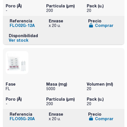
Poro (Å)
Partícula (μm)
Pack (u.)
-
200
20
Referencia
Envase
Precio
FLO02G-12A
Comprar
x 20 u.
Disponibilidad
Ver stock
Fase
Masa (mg)
Volumen (ml)
FL
5000
20
Poro (Å)
Partícula (μm)
Pack (u.)
-
200
20
Referencia
Envase
Precio
FLO05G-20A
Comprar
x 20 u.