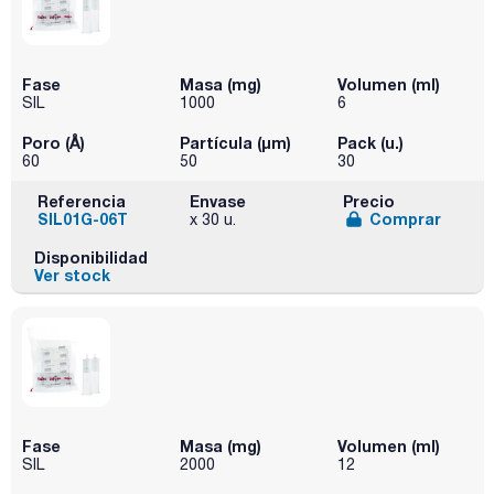
Fase
Masa (mg)
Volumen (ml)
SIL
1000
6
Poro (Å)
Partícula (μm)
Pack (u.)
60
50
30
Referencia
Envase
Precio
SIL01G-06T
Comprar
x 30 u.
Disponibilidad
Ver stock
Fase
Masa (mg)
Volumen (ml)
SIL
2000
12