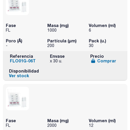
Fase
Masa (mg)
Volumen (ml)
FL
1000
6
Poro (Å)
Partícula (μm)
Pack (u.)
-
200
30
Referencia
Envase
Precio
FLO01G-06T
Comprar
x 30 u.
Disponibilidad
Ver stock
Fase
Masa (mg)
Volumen (ml)
FL
2000
12