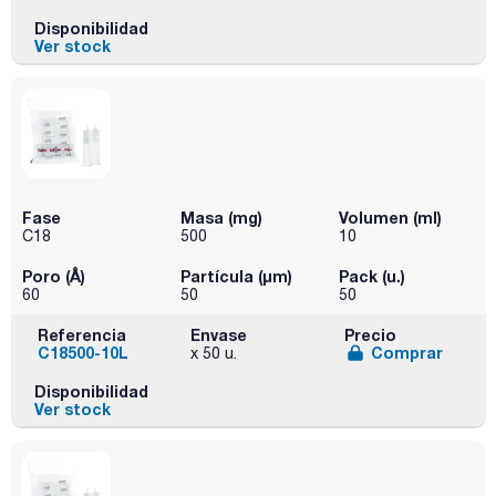
Disponibilidad
Ver stock
Fase
Masa (mg)
Volumen (ml)
C18
500
10
Poro (Å)
Partícula (μm)
Pack (u.)
60
50
50
Referencia
Envase
Precio
C18500-10L
Comprar
x 50 u.
Disponibilidad
Ver stock