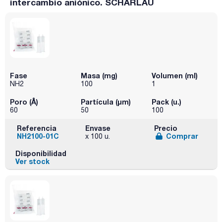
intercambio aniónico. SCHARLAU
Fase
Masa (mg)
Volumen (ml)
NH2
100
1
Poro (Å)
Partícula (μm)
Pack (u.)
60
50
100
Referencia
Envase
Precio
NH2100-01C
Comprar
x 100 u.
Disponibilidad
Ver stock