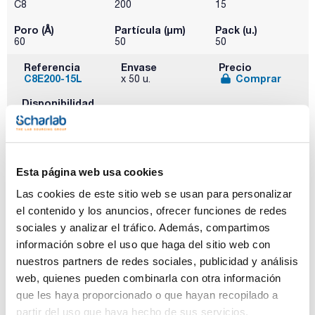
C8
200
15
Poro (Å)
Partícula (μm)
Pack (u.)
60
50
50
Referencia
Envase
Precio
C8E200-15L
Comprar
x 50 u.
Disponibilidad
Ver stock
Esta página web usa cookies
Las cookies de este sitio web se usan para personalizar
el contenido y los anuncios, ofrecer funciones de redes
Fase
Masa (mg)
Volumen (ml)
sociales y analizar el tráfico. Además, compartimos
C8
500
3
información sobre el uso que haga del sitio web con
Poro (Å)
Partícula (μm)
Pack (u.)
nuestros partners de redes sociales, publicidad y análisis
60
50
50
web, quienes pueden combinarla con otra información
que les haya proporcionado o que hayan recopilado a
Referencia
Envase
Precio
C8E500-03L
Comprar
x 50 u.
partir del uso que haya hecho de sus servicios.