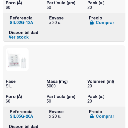
Poro (Å)
Partícula (μm)
Pack (u.)
60
50
20
Referencia
Envase
Precio
SIL02G-12A
Comprar
x 20 u.
Disponibilidad
Ver stock
Fase
Masa (mg)
Volumen (ml)
SIL
5000
20
Poro (Å)
Partícula (μm)
Pack (u.)
60
50
20
Referencia
Envase
Precio
SIL05G-20A
Comprar
x 20 u.
Disponibilidad