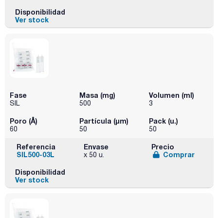
Disponibilidad
Ver stock
Fase
Masa (mg)
Volumen (ml)
SIL
500
3
Poro (Å)
Partícula (μm)
Pack (u.)
60
50
50
Referencia
Envase
Precio
SIL500-03L
Comprar
x 50 u.
Disponibilidad
Ver stock