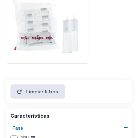
posiciones, que no encuentre en este catálogo contacte con
consultas@scharlab.com.
Limpiar filtros
Características
Fase
(2)
2OH