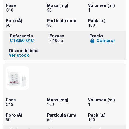
Fase
Masa (mg)
Volumen (ml)
C18
50
1
Poro (Å)
Partícula (μm)
Pack (u.)
60
50
100
Referencia
Envase
Precio
C18050-01C
Comprar
x 100 u.
Disponibilidad
Ver stock
Fase
Masa (mg)
Volumen (ml)
C18
100
1
Poro (Å)
Partícula (μm)
Pack (u.)
60
50
100