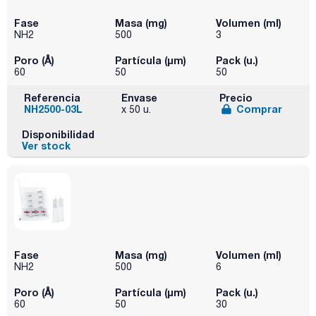
Fase
Masa (mg)
Volumen (ml)
NH2
500
3
Poro (Å)
Partícula (μm)
Pack (u.)
60
50
50
Referencia
Envase
Precio
NH2500-03L
Comprar
x 50 u.
Disponibilidad
Ver stock
Fase
Masa (mg)
Volumen (ml)
NH2
500
6
Poro (Å)
Partícula (μm)
Pack (u.)
60
50
30