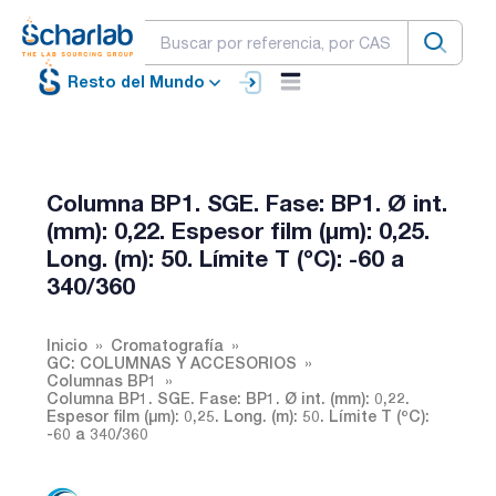
Resto del Mundo
Columna BP1. SGE. Fase: BP1. Ø int.
(mm): 0,22. Espesor film (µm): 0,25.
Long. (m): 50. Límite T (ºC): -60 a
340/360
Inicio
Cromatografía
GC: COLUMNAS Y ACCESORIOS
Columnas BP1
Columna BP1. SGE. Fase: BP1. Ø int. (mm): 0,22.
Espesor film (µm): 0,25. Long. (m): 50. Límite T (ºC):
-60 a 340/360