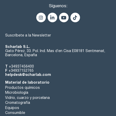
Síguenos:
Suscríbete a la Newsletter
Scharlab S.L.
Gato Pérez, 33. Pol. Ind. Mas d’en Cisa E08181 Sentmenat,
Barcelona, España
T
+34937456400
F
+34937152765
helpdesk@scharlab.com
Material de laboratorio
Productos químicos
Microbiología
Vidrio, cuarzo y porcelana
Cromatografía
Equipos
Consumible