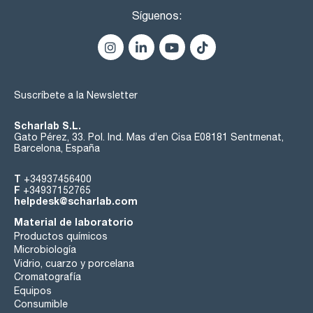
Síguenos:
Suscríbete a la Newsletter
Scharlab S.L.
Gato Pérez, 33. Pol. Ind. Mas d’en Cisa E08181 Sentmenat,
Barcelona, España
T
+34937456400
F
+34937152765
helpdesk@scharlab.com
Material de laboratorio
Productos químicos
Microbiología
Vidrio, cuarzo y porcelana
Cromatografía
Equipos
Consumible