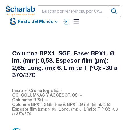
Resto del Mundo
Columna BPX1. SGE. Fase: BPX1. Ø
int. (mm): 0,53. Espesor film (µm):
2,65. Long. (m): 6. Límite T (ºC): -30 a
370/370
Inicio
Cromatografía
GC: COLUMNAS Y ACCESORIOS
Columnas BPX1
Columna BPX1. SGE. Fase: BPX1. Ø int. (mm): 0,53.
Espesor film (µm): 2,65. Long. (m): 6. Límite T (ºC): -30
a 370/370