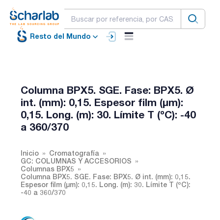
Resto del Mundo
Columna BPX5. SGE. Fase: BPX5. Ø
int. (mm): 0,15. Espesor film (µm):
0,15. Long. (m): 30. Límite T (ºC): -40
a 360/370
Inicio
Cromatografía
GC: COLUMNAS Y ACCESORIOS
Columnas BPX5
Columna BPX5. SGE. Fase: BPX5. Ø int. (mm): 0,15.
Espesor film (µm): 0,15. Long. (m): 30. Límite T (ºC):
-40 a 360/370