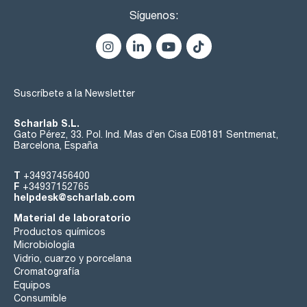
Síguenos:
Suscríbete a la Newsletter
Scharlab S.L.
Gato Pérez, 33. Pol. Ind. Mas d’en Cisa E08181 Sentmenat,
Barcelona, España
T
+34937456400
F
+34937152765
helpdesk@scharlab.com
Material de laboratorio
Productos químicos
Microbiología
Vidrio, cuarzo y porcelana
Cromatografía
Equipos
Consumible