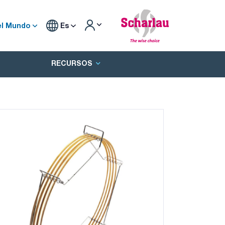
el Mundo
Es
RECURSOS