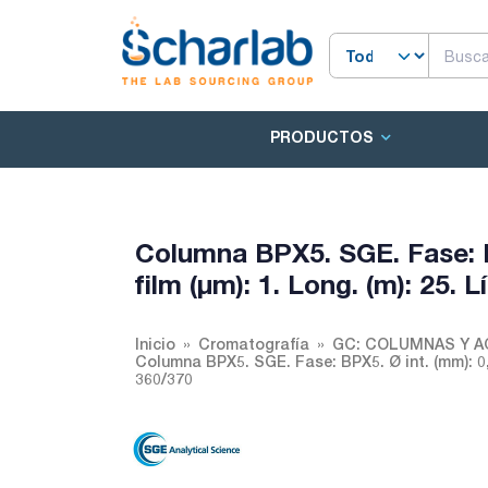
PRODUCTOS
Columna BPX5. SGE. Fase: B
film (µm): 1. Long. (m): 25. 
Inicio
Cromatografía
GC: COLUMNAS Y 
Columna BPX5. SGE. Fase: BPX5. Ø int. (mm): 0,53
360/370