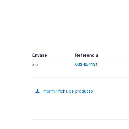
Envase
Referencia
032-054131
x u.
Imprimir ficha de producto