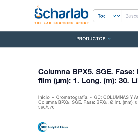
PRODUCTOS
Columna BPX5. SGE. Fase: B
film (µm): 1. Long. (m): 30. 
Inicio
Cromatografía
GC: COLUMNAS Y 
Columna BPX5. SGE. Fase: BPX5. Ø int. (mm): 0,53
360/370