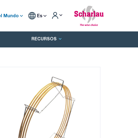
el Mundo
Es
RECURSOS