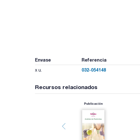
Envase
Referencia
032-054148
x u.
Recursos relacionados
Publicación