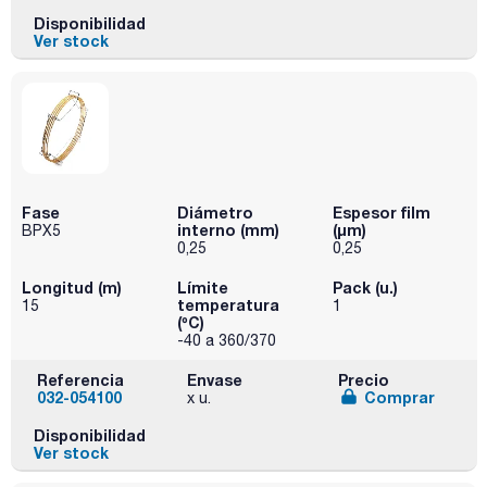
Disponibilidad
Ver stock
Fase
Diámetro
Espesor film
interno (mm)
(µm)
BPX5
0,25
0,25
Longitud (m)
Límite
Pack (u.)
temperatura
15
1
(ºC)
-40 a 360/370
Referencia
Envase
Precio
032-054100
Comprar
x u.
Disponibilidad
Ver stock