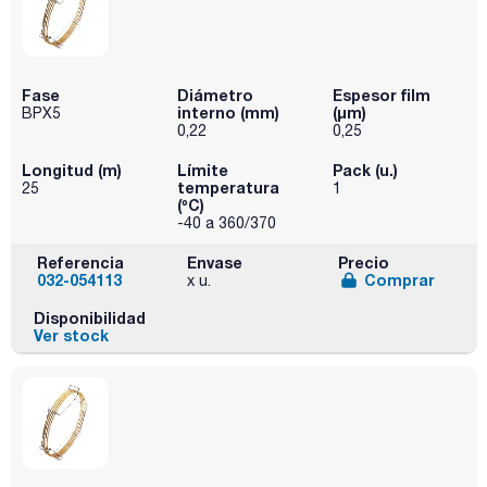
Fase
Diámetro
Espesor film
interno (mm)
(µm)
BPX5
0,22
0,25
Longitud (m)
Límite
Pack (u.)
temperatura
25
1
(ºC)
-40 a 360/370
Referencia
Envase
Precio
032-054113
Comprar
x u.
Disponibilidad
Ver stock