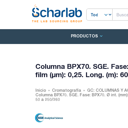
PRODUCTOS
Columna BPX70. SGE. Fase: 
film (µm): 0,25. Long. (m): 6
Inicio
Cromatografía
GC: COLUMNAS Y 
Columna BPX70. SGE. Fase: BPX70. Ø int. (mm): 0,
50 a 250/260