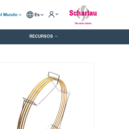
el Mundo
Es
RECURSOS