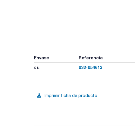
Envase
Referencia
032-054613
x u.
Imprimir ficha de producto