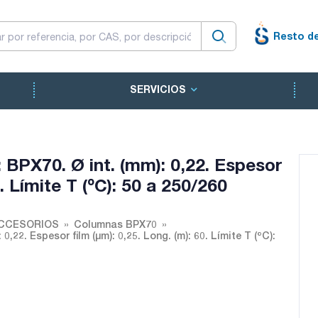
Resto d
SERVICIOS
BPX70. Ø int. (mm): 0,22. Espesor
0. Límite T (ºC): 50 a 250/260
ACCESORIOS
Columnas BPX70
22. Espesor film (µm): 0,25. Long. (m): 60. Límite T (ºC):