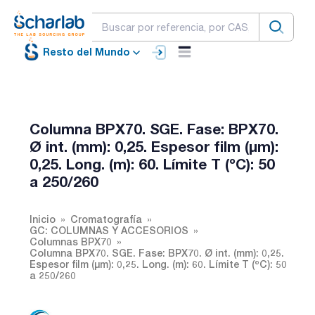
Resto del Mundo
Columna BPX70. SGE. Fase: BPX70.
Ø int. (mm): 0,25. Espesor film (µm):
0,25. Long. (m): 60. Límite T (ºC): 50
a 250/260
Inicio
Cromatografía
GC: COLUMNAS Y ACCESORIOS
Columnas BPX70
Columna BPX70. SGE. Fase: BPX70. Ø int. (mm): 0,25.
Espesor film (µm): 0,25. Long. (m): 60. Límite T (ºC): 50
a 250/260