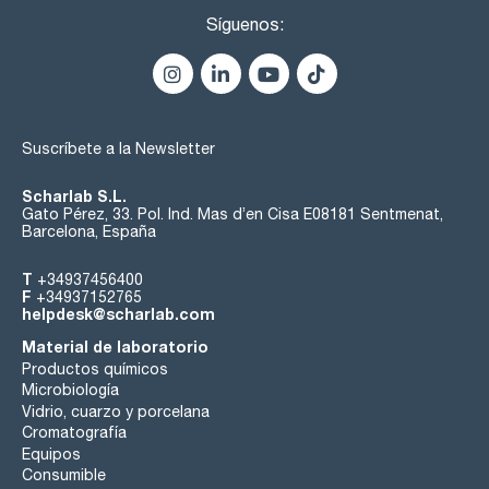
Síguenos:
Suscríbete a la Newsletter
Scharlab S.L.
Gato Pérez, 33. Pol. Ind. Mas d’en Cisa E08181 Sentmenat,
Barcelona, España
T
+34937456400
F
+34937152765
helpdesk@scharlab.com
Material de laboratorio
Productos químicos
Microbiología
Vidrio, cuarzo y porcelana
Cromatografía
Equipos
Consumible