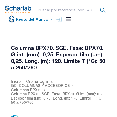
Resto del Mundo
Columna BPX70. SGE. Fase: BPX70.
Ø int. (mm): 0,25. Espesor film (µm):
0,25. Long. (m): 120. Límite T (ºC): 50
a 250/260
Inicio
Cromatografía
GC: COLUMNAS Y ACCESORIOS
Columnas BPX70
Columna BPX70. SGE. Fase: BPX70. Ø int. (mm): 0,25.
Espesor film (µm): 0,25. Long. (m): 120. Límite T (ºC):
50 a 250/260