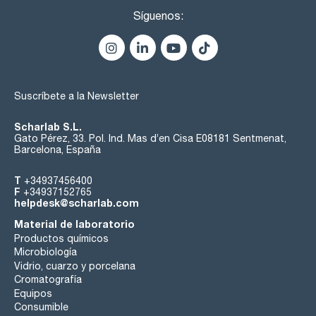
Síguenos:
Suscríbete a la Newsletter
Scharlab S.L.
Gato Pérez, 33. Pol. Ind. Mas d’en Cisa E08181 Sentmenat,
Barcelona, España
T
+34937456400
F
+34937152765
helpdesk@scharlab.com
Material de laboratorio
Productos químicos
Microbiología
Vidrio, cuarzo y porcelana
Cromatografía
Equipos
Consumible