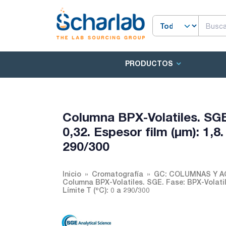
PRODUCTOS
Columna BPX-Volatiles. SGE.
0,32. Espesor film (µm): 1,8.
290/300
Inicio
Cromatografía
GC: COLUMNAS Y 
Columna BPX-Volatiles. SGE. Fase: BPX-Volatiles.
Límite T (ºC): 0 a 290/300