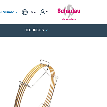
el Mundo
Es
RECURSOS