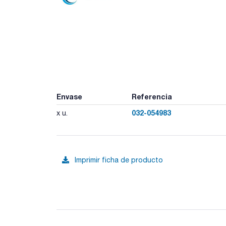
Envase
Referencia
032-054983
x u.
Imprimir ficha de producto