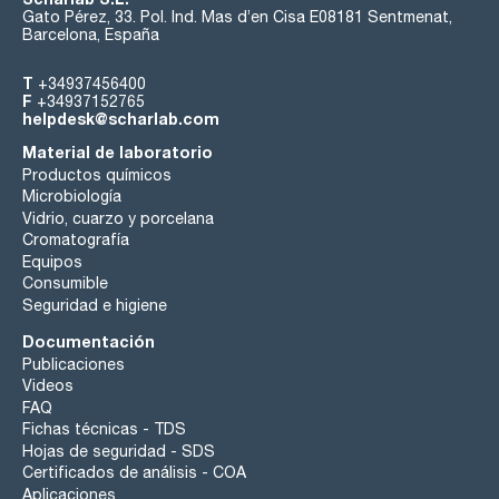
Gato Pérez, 33. Pol. Ind. Mas d’en Cisa E08181 Sentmenat,
Barcelona, España
T
+34937456400
F
+34937152765
helpdesk@scharlab.com
Material de laboratorio
Productos químicos
Microbiología
Vidrio, cuarzo y porcelana
Cromatografía
Equipos
Consumible
Seguridad e higiene
Documentación
Publicaciones
Videos
FAQ
Fichas técnicas - TDS
Hojas de seguridad - SDS
Certificados de análisis - COA
Aplicaciones