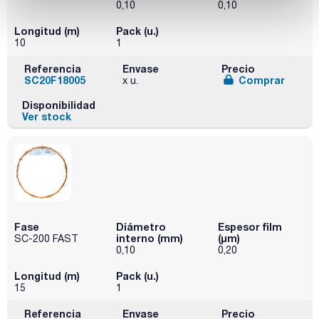
0,10
0,10
Longitud (m)
Pack (u.)
10
1
Referencia
Envase
Precio
SC20F18005
Comprar
x u.
Disponibilidad
Ver stock
Fase
Diámetro
Espesor film
interno (mm)
(µm)
SC-200 FAST
0,10
0,20
Longitud (m)
Pack (u.)
15
1
Referencia
Envase
Precio