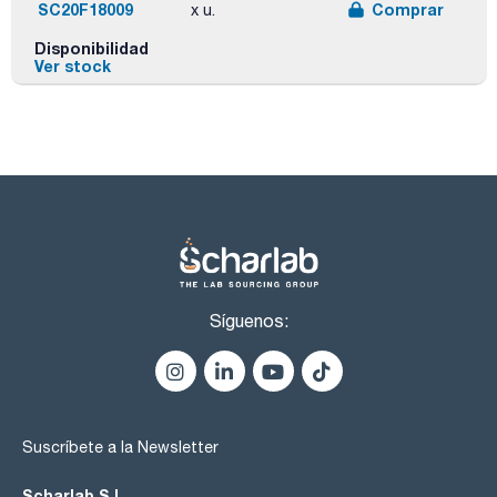
SC20F18009
Comprar
x u.
Disponibilidad
Ver stock
Síguenos:
Suscríbete a la Newsletter
Scharlab S.L.