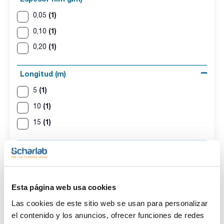
(1)
0,05
(1)
0,10
(1)
0,20
Longitud (m)
(1)
5
(1)
10
(1)
15
Pack (u.)
(3)
1
Esta página web usa cookies
Las cookies de este sitio web se usan para personalizar
el contenido y los anuncios, ofrecer funciones de redes