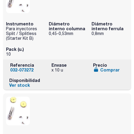
Instrumento
Diámetro
Diámetro
interno columna
interno ferrula
Para inyectores
Split / Splitless
0,45-0,53mm
0,8mm
(Starter Kit B)
Pack (u.)
10
Referencia
Envase
Precio
032-073272
Comprar
x 10 u
Disponibilidad
Ver stock