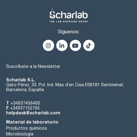
Síguenos:
Suscríbete a la Newsletter
Scharlab S.L.
Gato Pérez, 33. Pol. Ind. Mas d’en Cisa E08181 Sentmenat,
Barcelona, España
T
+34937456400
F
+34937152765
helpdesk@scharlab.com
Material de laboratorio
Productos químicos
Microbiología