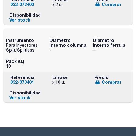
032-073400
Comprar
x 2 u.
Disponibilidad
Ver stock
Instrumento
Diámetro
Diámetro
interno columna
interno ferrula
Para inyectores
Split/Splitless
-
–
Pack (u.)
10
Referencia
Envase
Precio
032-073401
Comprar
x 10 u.
Disponibilidad
Ver stock