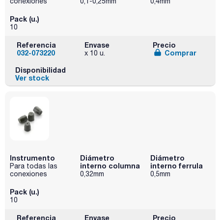
conexiones
0,1-0,25mm
0,4mm
Pack (u.)
10
Referencia
Envase
Precio
032-073220
Comprar
x 10 u.
Disponibilidad
Ver stock
Instrumento
Diámetro
Diámetro
interno columna
interno ferrula
Para todas las
conexiones
0,32mm
0,5mm
Pack (u.)
10
Referencia
Envase
Precio