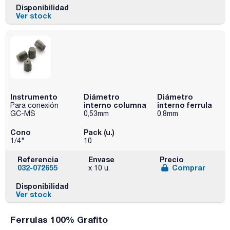
Disponibilidad
Ver stock
Instrumento
Diámetro
Diámetro
interno columna
interno ferrula
Para conexión
GC-MS
0,53mm
0,8mm
Cono
Pack (u.)
1/4"
10
Referencia
Envase
Precio
032-072655
Comprar
x 10 u.
Disponibilidad
Ver stock
Ferrulas 100% Grafito