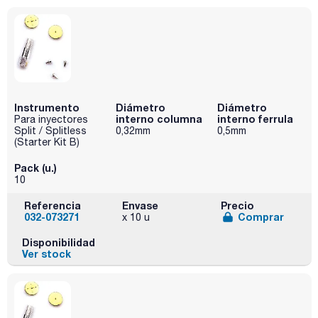
Instrumento
Diámetro
Diámetro
interno columna
interno ferrula
Para inyectores
Split / Splitless
0,32mm
0,5mm
(Starter Kit B)
Pack (u.)
10
Referencia
Envase
Precio
032-073271
Comprar
x 10 u
Disponibilidad
Ver stock