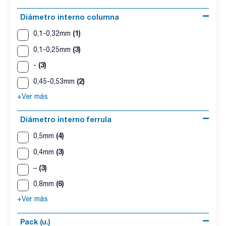
Diámetro interno columna
(1)
0,1-0,32mm
(3)
0,1-0,25mm
(3)
-
(2)
0,45-0,53mm
+Ver más
Diámetro interno ferrula
(4)
0,5mm
(3)
0,4mm
(3)
–
(6)
0,8mm
+Ver más
Pack (u.)