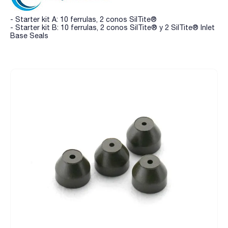
- Starter kit A: 10 ferrulas, 2 conos SilTite®
- Starter kit B: 10 ferrulas, 2 conos SilTite® y 2 SilTite® Inlet
Base Seals