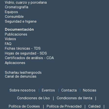
Vidrio, cuarzo y porcelana
Cromatografía
Equipos
Consumible
Seguridad e higiene
Documentación
Publicaciones
Videos
FAQ
Fichas técnicas - TDS
Hojas de seguridad - SDS
Certificados de análisis - COA
Aplicaciones
Scharlau leathergoods
Canal de denuncias
Sobre nosotros
Eventos
Contacta
Noticias
Condiciones de Uso
Condiciones de Venta
Política de Cookies
Política de Privacidad
Calidad