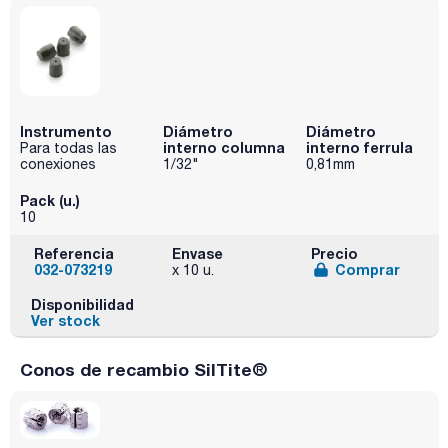
Instrumento
Diámetro
Diámetro
interno columna
interno ferrula
Para todas las
conexiones
1/32"
0,81mm
Pack (u.)
10
Referencia
Envase
Precio
032-073219
Comprar
x 10 u.
Disponibilidad
Ver stock
Conos de recambio SilTite®