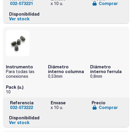
032-073221
Comprar
x 10 u.
Disponibilidad
Ver stock
Instrumento
Diámetro
Diámetro
interno columna
interno ferrula
Para todas las
conexiones
0,53mm
0,8mm
Pack (u.)
10
Referencia
Envase
Precio
032-073222
Comprar
x 10 u.
Disponibilidad
Ver stock