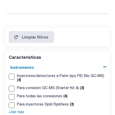
Limpiar filtros
Características
Instrumento
Inyectores/detectores a Patm tipo FID (No GC-MS)
(4)
(3)
Para conexión GC-MS (Starter Kit A)
(4)
Para todas las conexiones
(3)
Para inyectores Split/Splitless
+Ver más