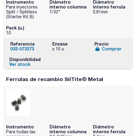
Instrumento
Diámetro
Diámetro
interno columna
interno ferrula
Para inyectores
Split / Splitless
1/32"
0,81mm
(Starter Kit B)
Pack (u.)
10
Referencia
Envase
Precio
032-073273
Comprar
x 10 u
Disponibilidad
Ver stock
Ferrulas de recambio SilTite® Metal
Instrumento
Diámetro
Diámetro
interno columna
interno ferrula
Para todas las