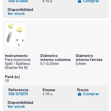
032-073202
Comprar
x 10 u
Disponibilidad
Ver stock
Instrumento
Diámetro
Diámetro
interno columna
interno ferrula
Para inyectores
Split / Splitless
0,1-0,25mm
0,4mm
(Starter Kit B)
Pack (u.)
10
Referencia
Envase
Precio
032-073270
Comprar
x 10 u
Disponibilidad
Ver stock