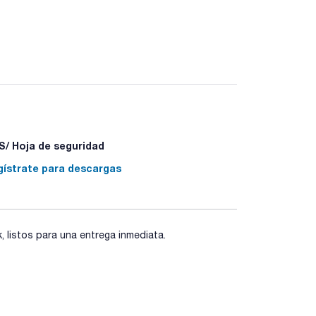
6850 ALS. Todas las agujas son de long. 42mm con
/ Hoja de seguridad
gístrate para descargas
listos para una entrega inmediata.