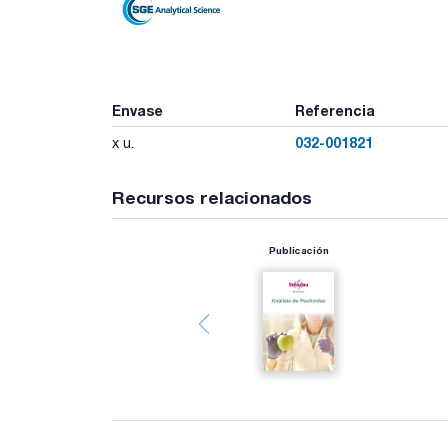
Envase
Referencia
032-001821
x u.
Recursos relacionados
Publicación