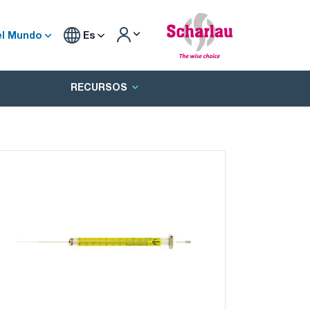
el Mundo
Es
RECURSOS