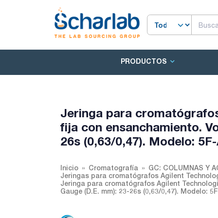
PRODUCTOS
Jeringa para cromatógrafos
fija con ensanchamiento. Vo
26s (0,63/0,47). Modelo: 5F
Inicio
Cromatografía
GC: COLUMNAS Y 
Jeringas para cromatógrafos Agilent Technolo
Jeringa para cromatógrafos Agilent Technologie
Gauge (D.E. mm): 23-26s (0,63/0,47). Modelo: 5