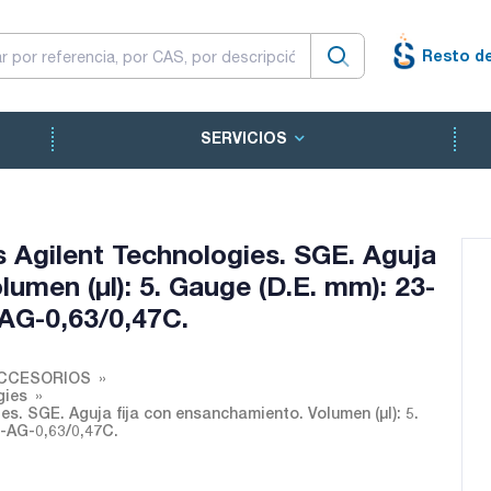
Resto d
SERVICIOS
 Agilent Technologies. SGE. Aguja
lumen (µl): 5. Gauge (D.E. mm): 23-
-AG-0,63/0,47C.
ACCESORIOS
gies
s. SGE. Aguja fija con ensanchamiento. Volumen (µl): 5.
F-AG-0,63/0,47C.