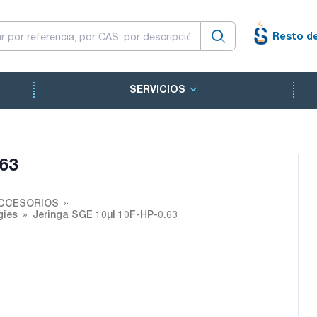
Resto d
SERVICIOS
.63
ACCESORIOS
gies
Jeringa SGE 10µl 10F-HP-0.63