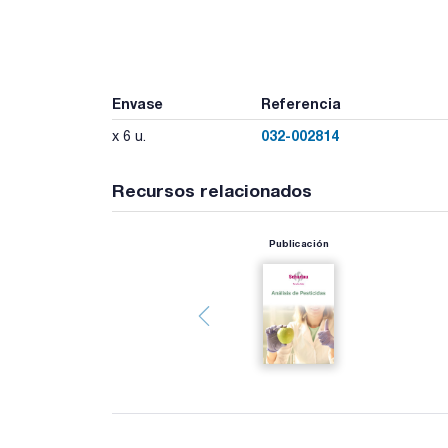
Envase
Referencia
032-002814
x 6 u.
Recursos relacionados
Publicación