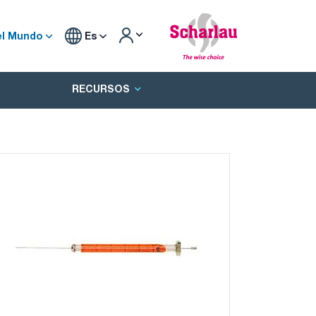
el Mundo
Es
RECURSOS