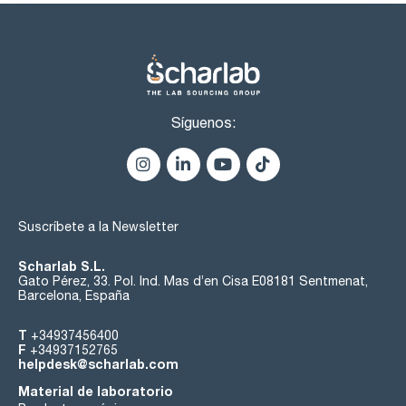
Síguenos:
Suscríbete a la Newsletter
Scharlab S.L.
Gato Pérez, 33. Pol. Ind. Mas d’en Cisa E08181 Sentmenat,
Barcelona, España
T
+34937456400
F
+34937152765
helpdesk@scharlab.com
Material de laboratorio