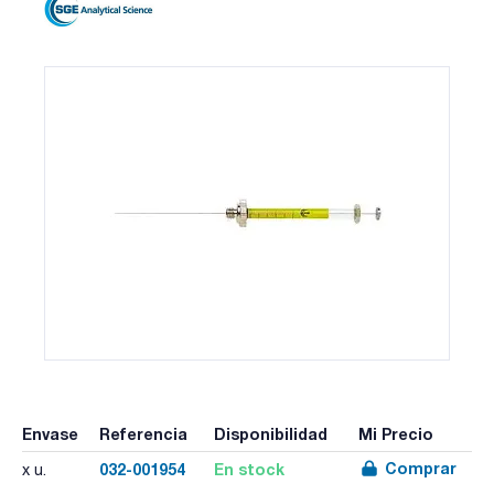
Envase
Referencia
Disponibilidad
Mi Precio
Comprar
032-001954
En stock
x u.