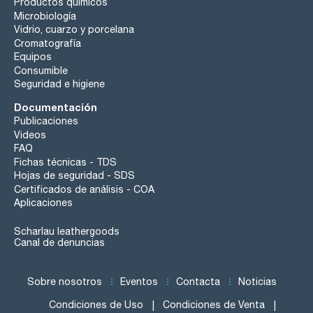
Productos químicos
Microbiología
Vidrio, cuarzo y porcelana
Cromatografía
Equipos
Consumible
Seguridad e higiene
Documentación
Publicaciones
Videos
FAQ
Fichas técnicas - TDS
Hojas de seguridad - SDS
Certificados de análisis - COA
Aplicaciones
Scharlau leathergoods
Canal de denuncias
Sobre nosotros
Eventos
Contacta
Noticias
Condiciones de Uso
Condiciones de Venta