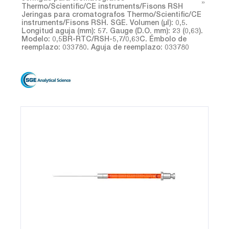
Thermo/Scientific/CE instruments/Fisons RSH
Jeringas para cromatografos Thermo/Scientific/CE
instruments/Fisons RSH. SGE. Volumen (µl): 0,5.
Longitud aguja (mm): 57. Gauge (D.O. mm): 23 (0,63).
Modelo: 0,5BR-RTC/RSH-5,7/0,63C. Émbolo de
reemplazo: 033780. Aguja de reemplazo: 033780