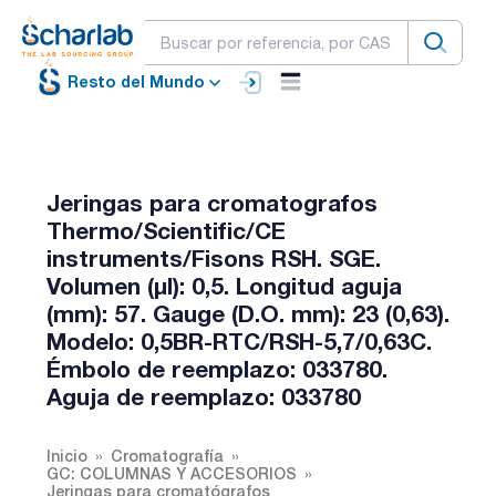
Resto del Mundo
Jeringas para cromatografos
Thermo/Scientific/CE
instruments/Fisons RSH. SGE.
Volumen (µl): 0,5. Longitud aguja
(mm): 57. Gauge (D.O. mm): 23 (0,63).
Modelo: 0,5BR-RTC/RSH-5,7/0,63C.
Émbolo de reemplazo: 033780.
Aguja de reemplazo: 033780
Inicio
Cromatografía
GC: COLUMNAS Y ACCESORIOS
Jeringas para cromatógrafos