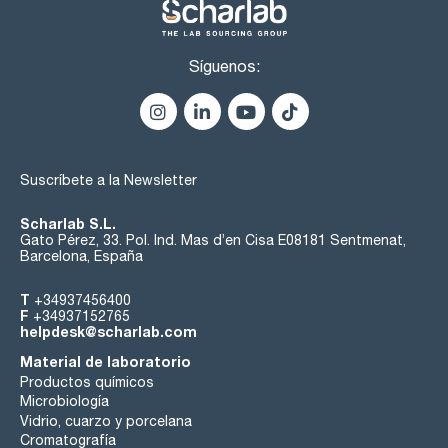
Síguenos:
Suscríbete a la Newsletter
Scharlab S.L.
Gato Pérez, 33. Pol. Ind. Mas d’en Cisa E08181 Sentmenat,
Barcelona, España
T
+34937456400
F
+34937152765
helpdesk@scharlab.com
Material de laboratorio
Productos químicos
Microbiología
Vidrio, cuarzo y porcelana
Cromatografía