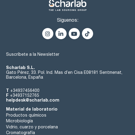
Síguenos:
Suscríbete a la Newsletter
Scharlab S.L.
Gato Pérez, 33. Pol. Ind. Mas d’en Cisa E08181 Sentmenat,
Barcelona, España
T
+34937456400
F
+34937152765
helpdesk@scharlab.com
Material de laboratorio
Productos químicos
Microbiología
Vidrio, cuarzo y porcelana
Cromatografía