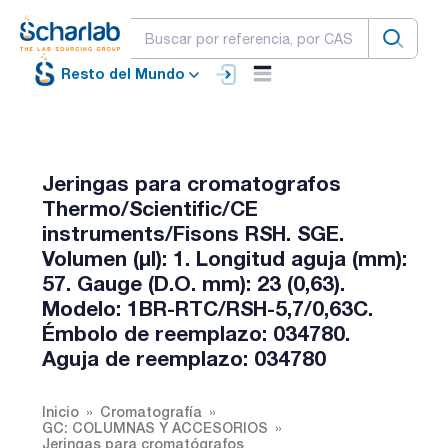
Resto del Mundo
Jeringas para cromatografos
Thermo/Scientific/CE
instruments/Fisons RSH. SGE.
Volumen (µl): 1. Longitud aguja (mm):
57. Gauge (D.O. mm): 23 (0,63).
Modelo: 1BR-RTC/RSH-5,7/0,63C.
Émbolo de reemplazo: 034780.
Aguja de reemplazo: 034780
Inicio
Cromatografía
GC: COLUMNAS Y ACCESORIOS
Jeringas para cromatógrafos