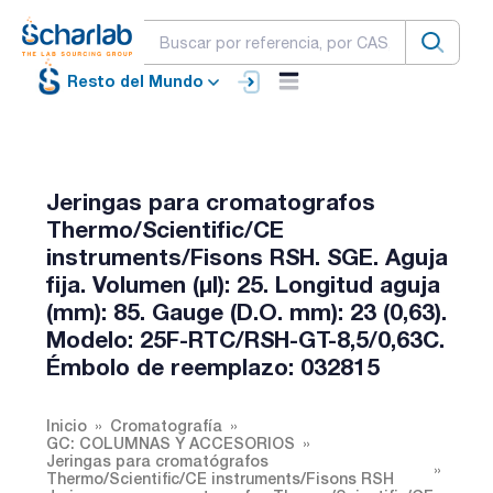
Resto del Mundo
Jeringas para cromatografos
Thermo/Scientific/CE
instruments/Fisons RSH. SGE. Aguja
fija. Volumen (µl): 25. Longitud aguja
(mm): 85. Gauge (D.O. mm): 23 (0,63).
Modelo: 25F-RTC/RSH-GT-8,5/0,63C.
Émbolo de reemplazo: 032815
Inicio
Cromatografía
GC: COLUMNAS Y ACCESORIOS
Jeringas para cromatógrafos
Thermo/Scientific/CE instruments/Fisons RSH