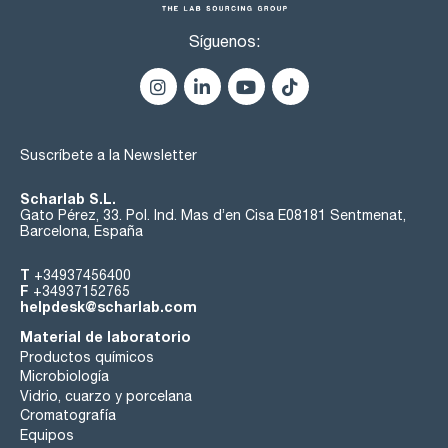
Síguenos:
Suscríbete a la Newsletter
Scharlab S.L.
Gato Pérez, 33. Pol. Ind. Mas d’en Cisa E08181 Sentmenat,
Barcelona, España
T
+34937456400
F
+34937152765
helpdesk@scharlab.com
Material de laboratorio
Productos químicos
Microbiología
Vidrio, cuarzo y porcelana
Cromatografía
Equipos