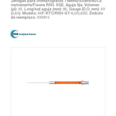
Jeringas para cromatografos Thermo/Scientific/CE
instruments/Fisons RSH. SGE. Aguja fija. Volumen
(µl): 25. Longitud aguja (mm): 85. Gauge (D.O. mm): 23
(0,63). Modelo: 25F-RTC/RSH-GT-8,5/0,63C. Émbolo
de reemplazo: 032815