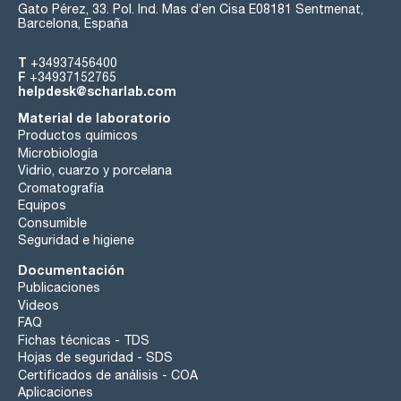
Gato Pérez, 33. Pol. Ind. Mas d’en Cisa E08181 Sentmenat,
Barcelona, España
T
+34937456400
F
+34937152765
helpdesk@scharlab.com
Material de laboratorio
Productos químicos
Microbiología
Vidrio, cuarzo y porcelana
Cromatografía
Equipos
Consumible
Seguridad e higiene
Documentación
Publicaciones
Videos
FAQ
Fichas técnicas - TDS
Hojas de seguridad - SDS
Certificados de análisis - COA
Aplicaciones