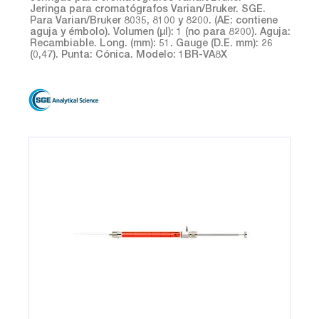
Jeringa para cromatógrafos Varian/Bruker. SGE.
Para Varian/Bruker 8035, 8100 y 8200. (AE: contiene
aguja y émbolo). Volumen (µl): 1 (no para 8200). Aguja:
Recambiable. Long. (mm): 51. Gauge (D.E. mm): 26
(0,47). Punta: Cónica. Modelo: 1BR-VA8X