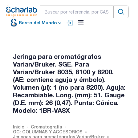
Resto del Mundo
Jeringa para cromatógrafos
Varian/Bruker. SGE. Para
Varian/Bruker 8035, 8100 y 8200.
(AE: contiene aguja y émbolo).
Volumen (µl): 1 (no para 8200). Aguja:
Recambiable. Long. (mm): 51. Gauge
(D.E. mm): 26 (0,47). Punta: Cónica.
Modelo: 1BR-VA8X
Inicio
Cromatografía
GC: COLUMNAS Y ACCESORIOS
Jeringas para cromatógrafos Varian/Bruker