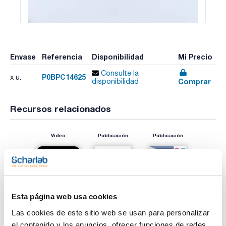
Envase
Referencia
Disponibilidad
Mi Precio
Consulte la
P0BPC14625
x u.
Comprar
disponibilidad
Recursos relacionados
Vídeo
Publicación
Publicación
Esta página web usa cookies
Las cookies de este sitio web se usan para personalizar
el contenido y los anuncios, ofrecer funciones de redes