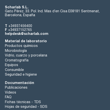
Scharlab S.L.
Gato Pérez, 33. Pol. Ind. Mas d’en Cisa E08181 Sentmenat,
Barcelona, España
T
+34937456400
F
+34937152765
helpdesk@scharlab.com
Material de laboratorio
Productos químicos
Microbiología
Vidrio, cuarzo y porcelana
Cromatografía
Equipos
Consumible
Seguridad e higiene
Documentación
Publicaciones
Videos
FAQ
Fichas técnicas - TDS
Hojas de seguridad - SDS