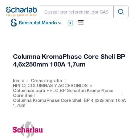
Resto del Mundo
Columna KromaPhase Core Shell BP
4,6x250mm 100A 1,7um
Inicio
Cromatografía
HPLC: COLUMNAS Y ACCESORIOS
Columnas para HPLC BP Scharlau KromaPhase
Core Shell
Columna KromaPhase Core Shell BP 4,6x250mm 100A
1,7um