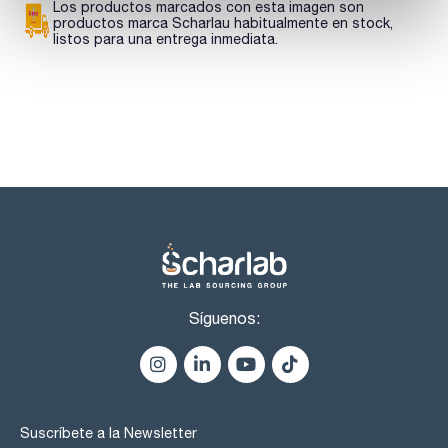
core-shell incluye más de 200 columnas y precolumnas con
Los productos marcados con esta imagen son
diferente funcionalización de sílice, diámetro interno y
productos marca Scharlau habitualmente en stock,
dimensiones.
listos para una entrega inmediata.
Síguenos:
Suscríbete a la Newsletter