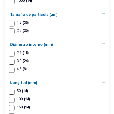
(14)
1000
Tamaño de partícula (μm)
(25)
1,7
(25)
2,6
Diámetro interno (mm)
(18)
2,1
(24)
3,0
(8)
4,6
Longitud (mm)
(14)
50
(14)
100
(14)
150