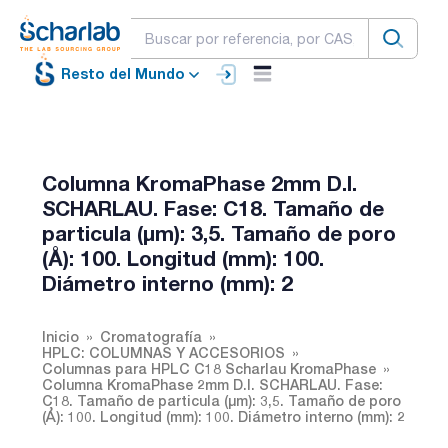
Resto del Mundo
Columna KromaPhase 2mm D.I.
SCHARLAU. Fase: C18. Tamaño de
particula (µm): 3,5. Tamaño de poro
(Å): 100. Longitud (mm): 100.
Diámetro interno (mm): 2
Inicio
Cromatografía
HPLC: COLUMNAS Y ACCESORIOS
Columnas para HPLC C18 Scharlau KromaPhase
Columna KromaPhase 2mm D.I. SCHARLAU. Fase:
C18. Tamaño de particula (µm): 3,5. Tamaño de poro
(Å): 100. Longitud (mm): 100. Diámetro interno (mm): 2