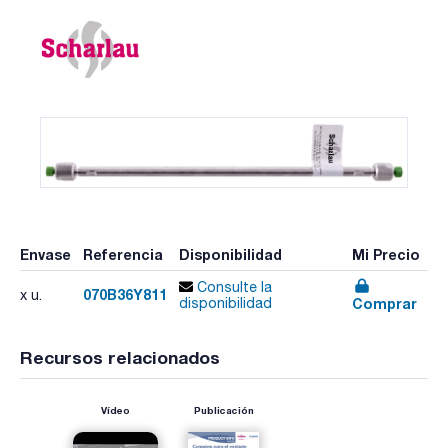
Envase
Referencia
Disponibilidad
Mi Precio
Consulte la
070B36Y811
x u.
Comprar
disponibilidad
Recursos relacionados
Vídeo
Publicación