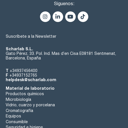
Síguenos:
Suscríbete a la Newsletter
Scharlab S.L.
Gato Pérez, 33. Pol. Ind. Mas d’en Cisa E08181 Sentmenat,
Barcelona, España
T
+34937456400
F
+34937152765
helpdesk@scharlab.com
Material de laboratorio
Productos químicos
Microbiología
Vidrio, cuarzo y porcelana
Cromatografía
Equipos
Consumible
Seguridad e higiene