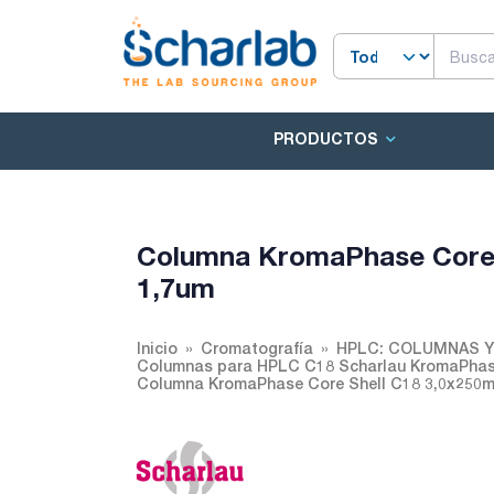
PRODUCTOS
Columna KromaPhase Core 
1,7um
Inicio
Cromatografía
HPLC: COLUMNAS 
Columnas para HPLC C18 Scharlau KromaPhas
Columna KromaPhase Core Shell C18 3,0x250