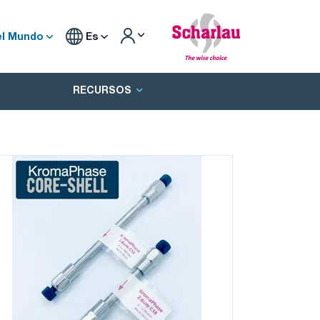
el Mundo
Es
RECURSOS