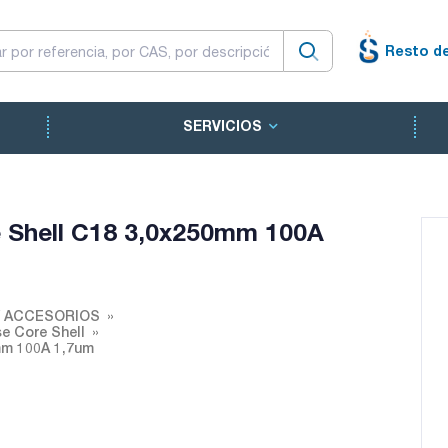
Resto d
SERVICIOS
Shell C18 3,0x250mm 100A
Y ACCESORIOS
e Core Shell
mm 100A 1,7um