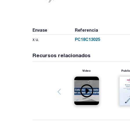
Envase
Referencia
PC18C13025
x u.
Recursos relacionados
Vídeo
Publi