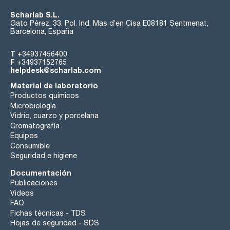
Scharlab S.L.
Gato Pérez, 33. Pol. Ind. Mas d’en Cisa E08181 Sentmenat,
Barcelona, España
T
+34937456400
F
+34937152765
helpdesk@scharlab.com
Material de laboratorio
Productos químicos
Microbiología
Vidrio, cuarzo y porcelana
Cromatografía
Equipos
Consumible
Seguridad e higiene
Documentación
Publicaciones
Videos
FAQ
Fichas técnicas - TDS
Hojas de seguridad - SDS