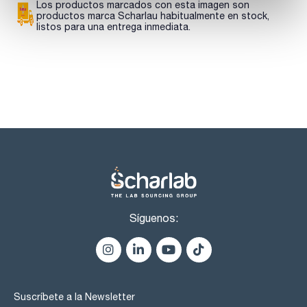
core-shell incluye más de 200 columnas y precolumnas con
Los productos marcados con esta imagen son
diferente funcionalización de sílice, diámetro interno y
productos marca Scharlau habitualmente en stock,
dimensiones.
listos para una entrega inmediata.
Síguenos:
Suscríbete a la Newsletter