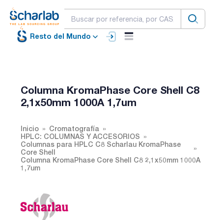
Resto del Mundo
Columna KromaPhase Core Shell C8
2,1x50mm 1000A 1,7um
Inicio
Cromatografía
HPLC: COLUMNAS Y ACCESORIOS
Columnas para HPLC C8 Scharlau KromaPhase
Core Shell
Columna KromaPhase Core Shell C8 2,1x50mm 1000A
1,7um