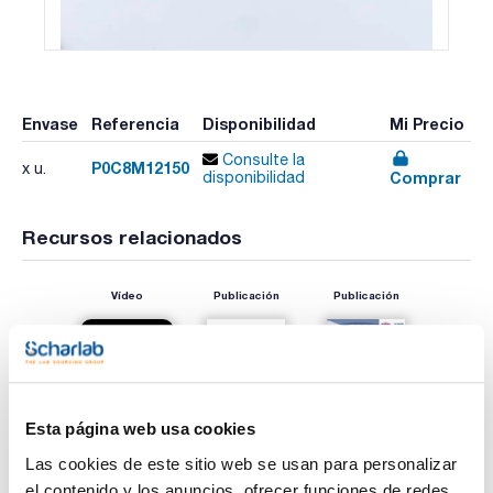
Envase
Referencia
Disponibilidad
Mi Precio
Consulte la
P0C8M12150
x u.
Comprar
disponibilidad
Recursos relacionados
Vídeo
Publicación
Publicación
Esta página web usa cookies
Las cookies de este sitio web se usan para personalizar
el contenido y los anuncios, ofrecer funciones de redes