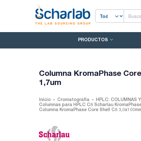
PRODUCTOS
Columna KromaPhase Core 
1,7um
Inicio
Cromatografía
HPLC: COLUMNAS 
Columnas para HPLC C8 Scharlau KromaPhase 
Columna KromaPhase Core Shell C8 3,0x100m