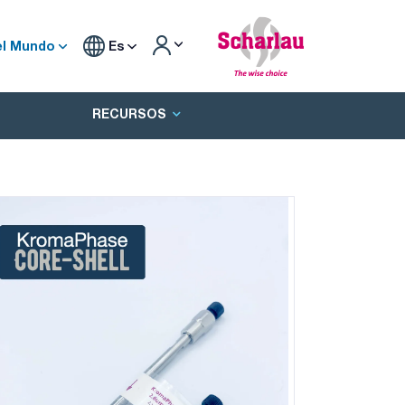
el Mundo
Es
RECURSOS