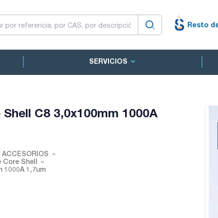
Resto d
SERVICIOS
Shell C8 3,0x100mm 1000A
Y ACCESORIOS
Core Shell
m 1000A 1,7um