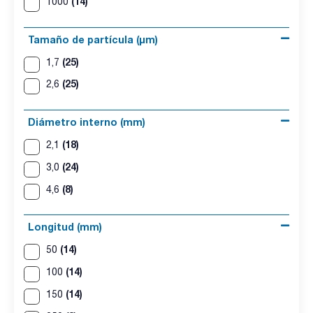
(14)
1000
Tamaño de partícula (μm)
(25)
1,7
(25)
2,6
Diámetro interno (mm)
(18)
2,1
(24)
3,0
(8)
4,6
Longitud (mm)
(14)
50
(14)
100
(14)
150