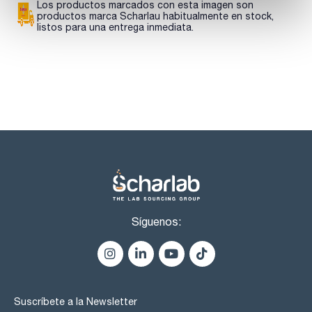
core-shell incluye más de 200 columnas y precolumnas con
Los productos marcados con esta imagen son
diferente funcionalización de sílice, diámetro interno y
productos marca Scharlau habitualmente en stock,
dimensiones.
listos para una entrega inmediata.
Síguenos:
Suscríbete a la Newsletter