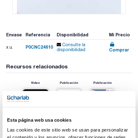
Envase
Referencia
Disponibilidad
Mi Precio
Consulte la
P0CNC24610
x u.
Comprar
disponibilidad
Recursos relacionados
Vídeo
Publicación
Publicación
Esta página web usa cookies
Las cookies de este sitio web se usan para personalizar
el contenido y los anuncios, ofrecer funciones de redes