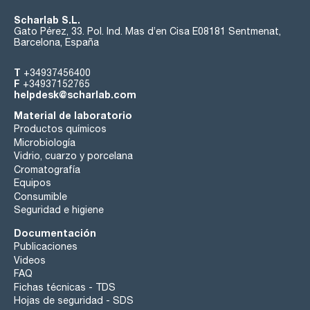
Scharlab S.L.
Gato Pérez, 33. Pol. Ind. Mas d’en Cisa E08181 Sentmenat,
Barcelona, España
T
+34937456400
F
+34937152765
helpdesk@scharlab.com
Material de laboratorio
Productos químicos
Microbiología
Vidrio, cuarzo y porcelana
Cromatografía
Equipos
Consumible
Seguridad e higiene
Documentación
Publicaciones
Videos
FAQ
Fichas técnicas - TDS
Hojas de seguridad - SDS