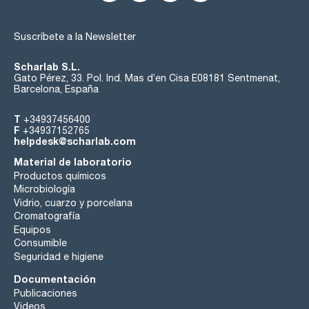
Suscríbete a la Newsletter
Scharlab S.L.
Gato Pérez, 33. Pol. Ind. Mas d’en Cisa E08181 Sentmenat,
Barcelona, España
T
+34937456400
F
+34937152765
helpdesk@scharlab.com
Material de laboratorio
Productos químicos
Microbiología
Vidrio, cuarzo y porcelana
Cromatografía
Equipos
Consumible
Seguridad e higiene
Documentación
Publicaciones
Videos