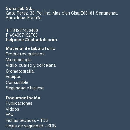
Scharlab S.L.
Gato Pérez, 33. Pol. Ind. Mas d’en Cisa E08181 Sentmenat,
Barcelona, España
T
+34937456400
F
+34937152765
helpdesk@scharlab.com
Material de laboratorio
Productos químicos
Microbiología
Vidrio, cuarzo y porcelana
Cromatografía
Equipos
Consumible
Seguridad e higiene
Documentación
Publicaciones
Videos
FAQ
Fichas técnicas - TDS
Hojas de seguridad - SDS