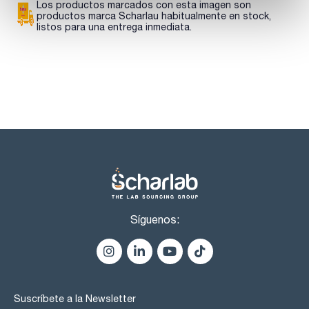
core-shell incluye más de 200 columnas y precolumnas con
Los productos marcados con esta imagen son
diferente funcionalización de sílice, diámetro interno y
productos marca Scharlau habitualmente en stock,
dimensiones.
listos para una entrega inmediata.
Síguenos:
Suscríbete a la Newsletter