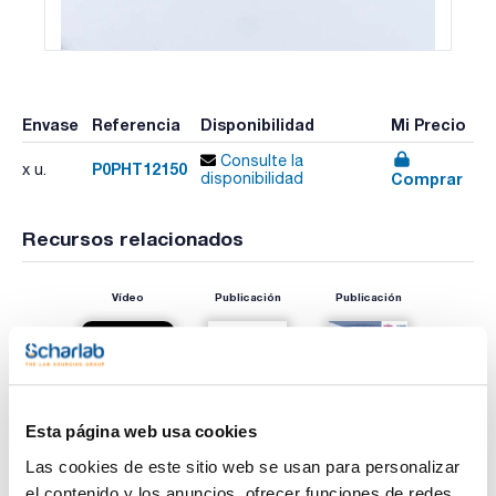
Envase
Referencia
Disponibilidad
Mi Precio
Consulte la
P0PHT12150
x u.
Comprar
disponibilidad
Recursos relacionados
Vídeo
Publicación
Publicación
Esta página web usa cookies
Las cookies de este sitio web se usan para personalizar
el contenido y los anuncios, ofrecer funciones de redes