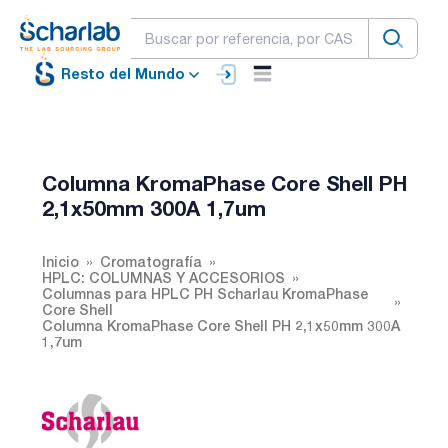
Resto del Mundo
Columna KromaPhase Core Shell PH
2,1x50mm 300A 1,7um
Inicio
Cromatografía
HPLC: COLUMNAS Y ACCESORIOS
Columnas para HPLC PH Scharlau KromaPhase
Core Shell
Columna KromaPhase Core Shell PH 2,1x50mm 300A
1,7um