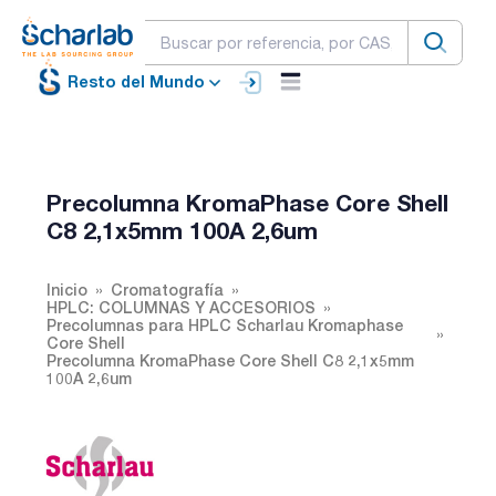
Resto del Mundo
Precolumna KromaPhase Core Shell
C8 2,1x5mm 100A 2,6um
Inicio
Cromatografía
HPLC: COLUMNAS Y ACCESORIOS
Precolumnas para HPLC Scharlau Kromaphase
Core Shell
Precolumna KromaPhase Core Shell C8 2,1x5mm
100A 2,6um