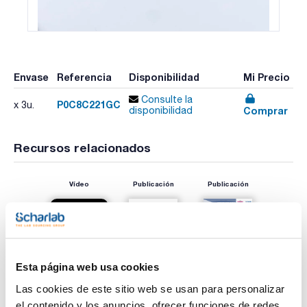
Envase
Referencia
Disponibilidad
Mi Precio
Consulte la
P0C8C221GC
x 3u.
Comprar
disponibilidad
Recursos relacionados
Vídeo
Publicación
Publicación
Esta página web usa cookies
Las cookies de este sitio web se usan para personalizar
el contenido y los anuncios, ofrecer funciones de redes