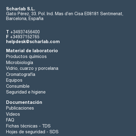
Scharlab S.L.
Gato Pérez, 33. Pol. Ind. Mas d’en Cisa E08181 Sentmenat,
Barcelona, España
T
+34937456400
F
+34937152765
helpdesk@scharlab.com
Material de laboratorio
Productos químicos
Microbiología
Vidrio, cuarzo y porcelana
Cromatografía
Equipos
Consumible
Seguridad e higiene
Documentación
Publicaciones
Videos
FAQ
Fichas técnicas - TDS
Hojas de seguridad - SDS