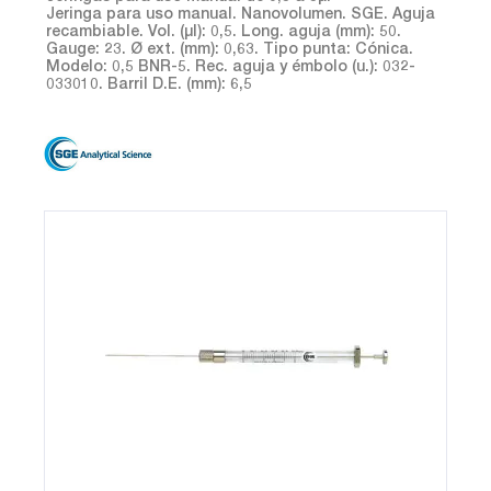
Jeringa para uso manual. Nanovolumen. SGE. Aguja
recambiable. Vol. (µl): 0,5. Long. aguja (mm): 50.
Gauge: 23. Ø ext. (mm): 0,63. Tipo punta: Cónica.
Modelo: 0,5 BNR-5. Rec. aguja y émbolo (u.): 032-
033010. Barril D.E. (mm): 6,5