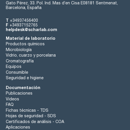
Gato Pérez, 33. Pol. Ind. Mas d’en Cisa E08181 Sentmenat,
Barcelona, España
T
+34937456400
F
+34937152765
helpdesk@scharlab.com
Material de laboratorio
Productos químicos
Microbiología
Vidrio, cuarzo y porcelana
Cromatografía
Equipos
Consumible
Seguridad e higiene
Documentación
Publicaciones
Videos
FAQ
Fichas técnicas - TDS
Hojas de seguridad - SDS
Certificados de análisis - COA
Aplicaciones