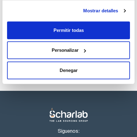
SDS/ Hoja de seguridad
Mostrar detalles
Regístrate para
descargas
Permitir todas
Los productos marcados con esta imagen son
productos marca Scharlau habitualmente en stock,
listos para una entrega inmediata.
Personalizar
Denegar
Síguenos: