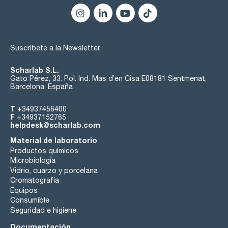
Suscríbete a la Newsletter
Scharlab S.L.
Gato Pérez, 33. Pol. Ind. Mas d’en Cisa E08181 Sentmenat,
Barcelona, España
T
+34937456400
F
+34937152765
helpdesk@scharlab.com
Material de laboratorio
Productos químicos
Microbiología
Vidrio, cuarzo y porcelana
Cromatografía
Equipos
Consumible
Seguridad e higiene
Documentación