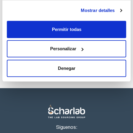
SDS/ Hoja de seguridad
Mostrar detalles
Regístrate para
descargas
Permitir todas
Los productos marcados con esta imagen son
productos marca Scharlau habitualmente en stock,
listos para una entrega inmediata.
Personalizar
Denegar
Síguenos: