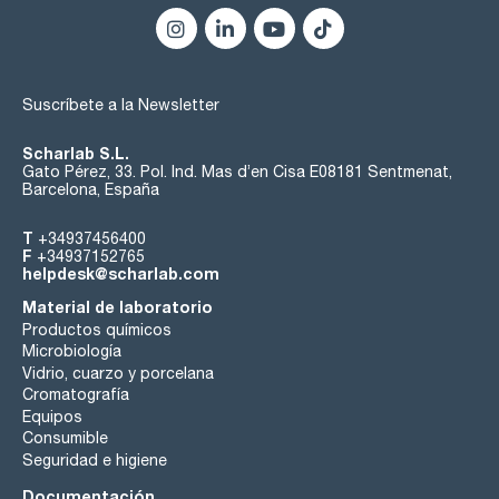
Suscríbete a la Newsletter
Scharlab S.L.
Gato Pérez, 33. Pol. Ind. Mas d’en Cisa E08181 Sentmenat,
Barcelona, España
T
+34937456400
F
+34937152765
helpdesk@scharlab.com
Material de laboratorio
Productos químicos
Microbiología
Vidrio, cuarzo y porcelana
Cromatografía
Equipos
Consumible
Seguridad e higiene
Documentación