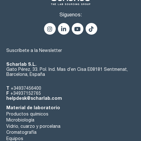
Síguenos:
Suscríbete a la Newsletter
Scharlab S.L.
Gato Pérez, 33. Pol. Ind. Mas d’en Cisa E08181 Sentmenat,
Barcelona, España
T
+34937456400
F
+34937152765
helpdesk@scharlab.com
Material de laboratorio
Productos químicos
Microbiología
Vidrio, cuarzo y porcelana
Cromatografía
Equipos