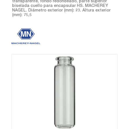
transparente, fondo redondeado, parte superior
biselada cuello para encapsular HS. MACHEREY
NAGEL. Diámetro exterior (mm): 23. Altura exterior
(mm): 75,5