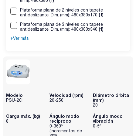
(1)
(mm): 480x380
Plataforma plana de 2 niveles con tapete
(1)
antideslizante. Dim. (mm): 480x380x170
Plataforma plana de 3 niveles con tapete
(1)
antideslizante. Dim. (mm): 480x380x340
+Ver más
Modelo
Velocidad (rpm)
Diámetro órbita
(mm)
PSU-20i
20-250
20
Carga máx. (kg)
Ángulo modo
Ángulo modo
reciproco
vibración
8
0-360º
0-5º
(incrementos de
30º)