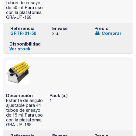
tubos de ensayo
de 50 ml. Para uso
con la plataforma
GRA-UP-168
Referencia
Envase
Precio
GRTR-21-50
Comprar
x u.
Disponibilidad
Ver stock
Descripción
Pack (u.)
Estante de ángulo
1
ajustable para 44
tubos de ensayo
de 15 ml. Para uso
con la plataforma
GRA-UP-168
Referencia
Envase
Precio