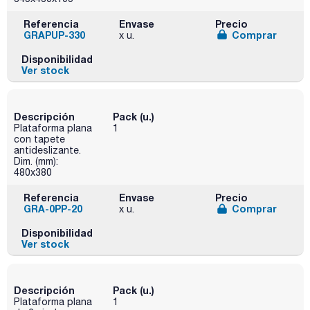
Referencia
Envase
Precio
GRAPUP-330
Comprar
x u.
Disponibilidad
Ver stock
Descripción
Pack (u.)
Plataforma plana
1
con tapete
antideslizante.
Dim. (mm):
480x380
Referencia
Envase
Precio
GRA-0PP-20
Comprar
x u.
Disponibilidad
Ver stock
Descripción
Pack (u.)
Plataforma plana
1