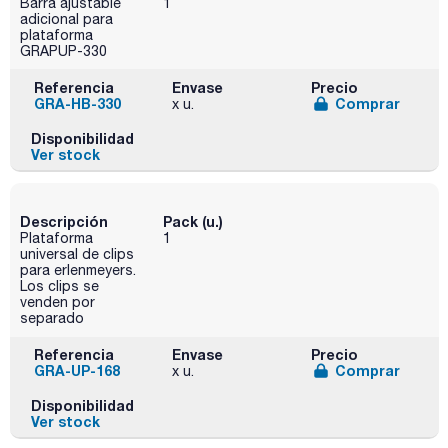
Barra ajustable
1
adicional para
plataforma
GRAPUP-330
Referencia
Envase
Precio
GRA-HB-330
Comprar
x u.
Disponibilidad
Ver stock
Descripción
Pack (u.)
Plataforma
1
universal de clips
para erlenmeyers.
Los clips se
venden por
separado
Referencia
Envase
Precio
GRA-UP-168
Comprar
x u.
Disponibilidad
Ver stock