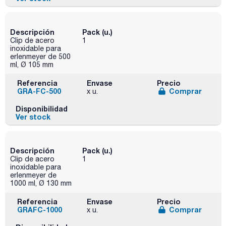
Descripción
Pack (u.)
Clip de acero
1
inoxidable para
erlenmeyer de 500
ml, Ø 105 mm
Referencia
Envase
Precio
GRA-FC-500
Comprar
x u.
Disponibilidad
Ver stock
Descripción
Pack (u.)
Clip de acero
1
inoxidable para
erlenmeyer de
1000 ml, Ø 130 mm
Referencia
Envase
Precio
GRAFC-1000
Comprar
x u.