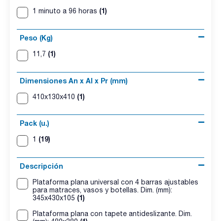
(1)
1 minuto a 96 horas
Peso (Kg)
(1)
11,7
Dimensiones An x Al x Pr (mm)
(1)
410x130x410
Pack (u.)
(19)
1
Descripción
Plataforma plana universal con 4 barras ajustables
para matraces, vasos y botellas. Dim. (mm):
(1)
345x430x105
Plataforma plana con tapete antideslizante. Dim.