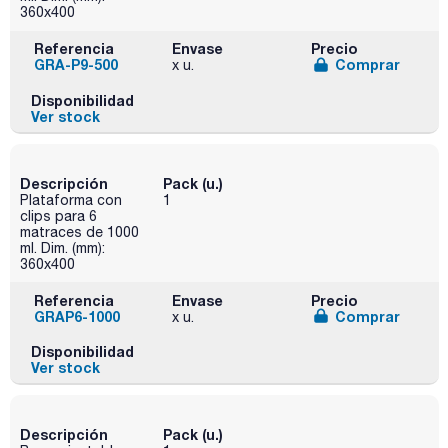
360x400
Referencia
Envase
Precio
GRA-P9-500
Comprar
x u.
Disponibilidad
Ver stock
Descripción
Pack (u.)
Plataforma con
1
clips para 6
matraces de 1000
ml. Dim. (mm):
360x400
Referencia
Envase
Precio
GRAP6-1000
Comprar
x u.
Disponibilidad
Ver stock
Descripción
Pack (u.)