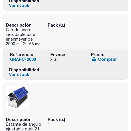
Disponibilidad
Ver stock
Descripción
Pack (u.)
Clip de acero
1
inoxidable para
erlenmeyer de
2000 ml, Ø 165 mm
Referencia
Envase
Precio
GRAFC-2000
Comprar
x u.
Disponibilidad
Ver stock
Descripción
Pack (u.)
Estante de ángulo
1
ajustable para 21