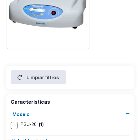
Limpiar filtros
Características
Modelo
(1)
PSU-20i