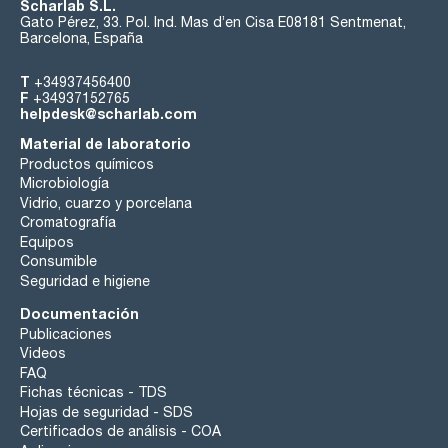
Scharlab S.L.
Gato Pérez, 33. Pol. Ind. Mas d’en Cisa E08181 Sentmenat,
Barcelona, España
T
+34937456400
F
+34937152765
helpdesk@scharlab.com
Material de laboratorio
Productos químicos
Microbiología
Vidrio, cuarzo y porcelana
Cromatografía
Equipos
Consumible
Seguridad e higiene
Documentación
Publicaciones
Videos
FAQ
Fichas técnicas - TDS
Hojas de seguridad - SDS
Certificados de análisis - COA