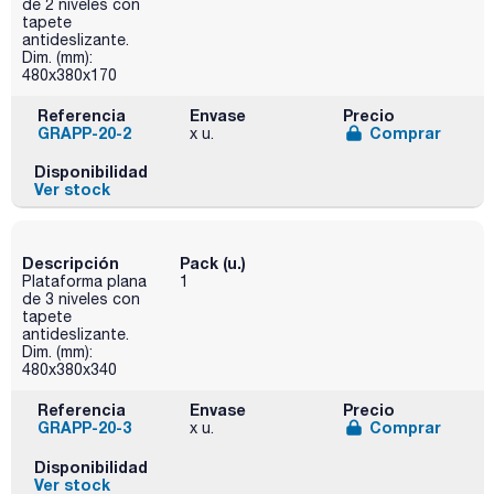
de 2 niveles con
tapete
antideslizante.
Dim. (mm):
480x380x170
Referencia
Envase
Precio
GRAPP-20-2
Comprar
x u.
Disponibilidad
Ver stock
Descripción
Pack (u.)
Plataforma plana
1
de 3 niveles con
tapete
antideslizante.
Dim. (mm):
480x380x340
Referencia
Envase
Precio
GRAPP-20-3
Comprar
x u.
Disponibilidad
Ver stock