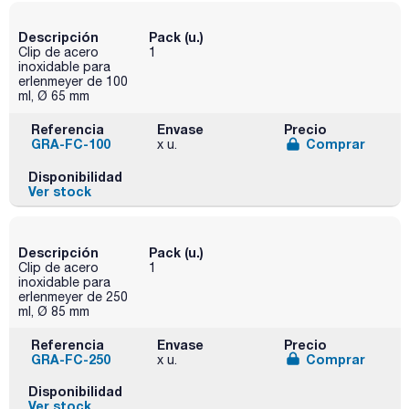
Descripción
Pack (u.)
Clip de acero
1
inoxidable para
erlenmeyer de 100
ml, Ø 65 mm
Referencia
Envase
Precio
GRA-FC-100
Comprar
x u.
Disponibilidad
Ver stock
Descripción
Pack (u.)
Clip de acero
1
inoxidable para
erlenmeyer de 250
ml, Ø 85 mm
Referencia
Envase
Precio
GRA-FC-250
Comprar
x u.
Disponibilidad
Ver stock