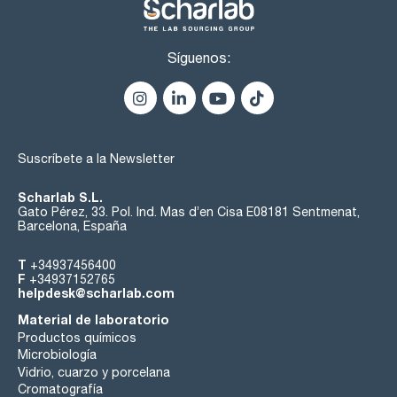
Síguenos:
Suscríbete a la Newsletter
Scharlab S.L.
Gato Pérez, 33. Pol. Ind. Mas d’en Cisa E08181 Sentmenat,
Barcelona, España
T
+34937456400
F
+34937152765
helpdesk@scharlab.com
Material de laboratorio
Productos químicos
Microbiología
Vidrio, cuarzo y porcelana
Cromatografía