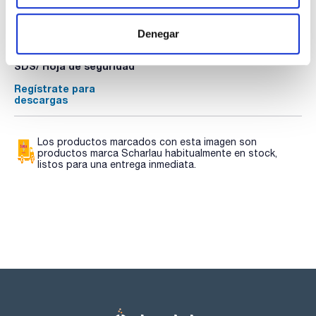
TDS / Ficha técnica
COA
Denegar
Regístrate para
Regístrate para
descargas
descargas
SDS/ Hoja de seguridad
Regístrate para
descargas
Los productos marcados con esta imagen son
productos marca Scharlau habitualmente en stock,
listos para una entrega inmediata.