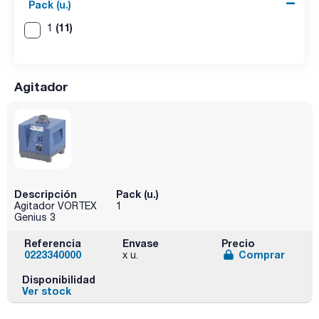
Pack (u.)
(11)
1
Agitador
Descripción
Pack (u.)
Agitador VORTEX
1
Genius 3
Referencia
Envase
Precio
0223340000
Comprar
x u.
Disponibilidad
Ver stock