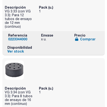
Descripción
Pack (u.)
VG 3.33 (con VG
1
3.3): Para 12
tubos de ensayo
de 12 mm
(continuo)
Referencia
Envase
Precio
0223344000
Comprar
x u.
Disponibilidad
Ver stock
Descripción
Pack (u.)
VG 3.34 (con VG
1
3.3): Para 8 tubos
de ensayo de 16
mm (continuo)