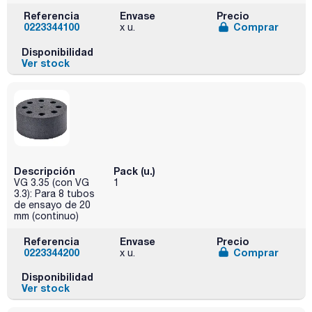
Referencia
Envase
Precio
0223344100
Comprar
x u.
Disponibilidad
Ver stock
Descripción
Pack (u.)
VG 3.35 (con VG
1
3.3): Para 8 tubos
de ensayo de 20
mm (continuo)
Referencia
Envase
Precio
0223344200
Comprar
x u.
Disponibilidad
Ver stock