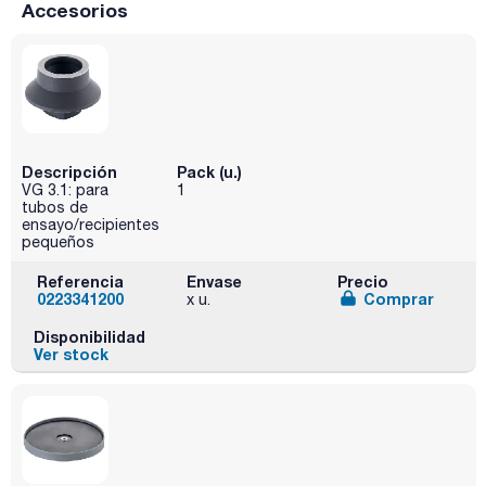
Accesorios
Descripción
Pack (u.)
VG 3.1: para
1
tubos de
ensayo/recipientes
pequeños
Referencia
Envase
Precio
0223341200
Comprar
x u.
Disponibilidad
Ver stock