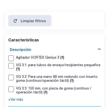
Limpiar filtros
Características
Descripción
(1)
Agitador VORTEX Genius 3
VG 3.1: para tubos de ensayo/recipientes pequeños
(1)
VG 3.2: Para una mano 88 mm redondo con inserto
(1)
goma (continuo/operación táctil)
VG 3.3: 150 mm, con pieza de goma (continuo /
(1)
operación táctil)
+Ver más