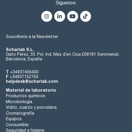
Síguenos:
Suscríbete a la Newsletter
Scharlab S.L.
Gato Pérez, 33. Pol. Ind. Mas d’en Cisa E08181 Sentmenat,
Barcelona, España
T
+34937456400
F
+34937152765
helpdesk@scharlab.com
Material de laboratorio
Productos químicos
Microbiología
Vidrio, cuarzo y porcelana
Cromatografía
Equipos
Consumible
Seguridad e higiene