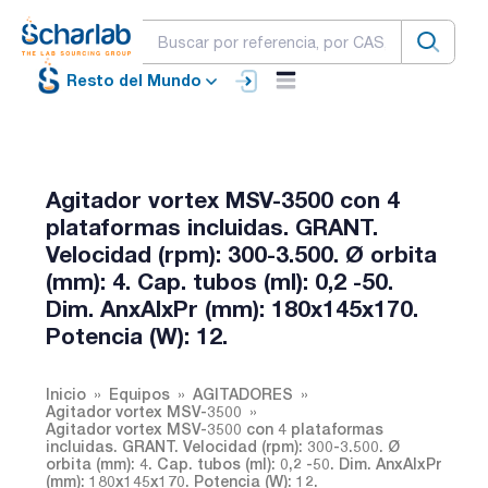
Resto del Mundo
Agitador vortex MSV-3500 con 4
plataformas incluidas. GRANT.
Velocidad (rpm): 300-3.500. Ø orbita
(mm): 4. Cap. tubos (ml): 0,2 -50.
Dim. AnxAlxPr (mm): 180x145x170.
Potencia (W): 12.
Inicio
Equipos
AGITADORES
Agitador vortex MSV-3500
Agitador vortex MSV-3500 con 4 plataformas
incluidas. GRANT. Velocidad (rpm): 300-3.500. Ø
orbita (mm): 4. Cap. tubos (ml): 0,2 -50. Dim. AnxAlxPr
(mm): 180x145x170. Potencia (W): 12.