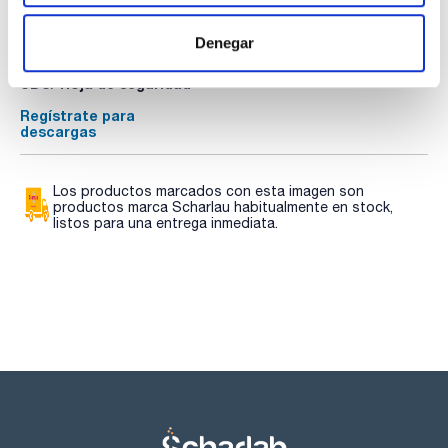
TDS / Ficha técnica
COA
Denegar
Regístrate para
Regístrate para
descargas
descargas
SDS/ Hoja de seguridad
Regístrate para
descargas
Los productos marcados con esta imagen son
productos marca Scharlau habitualmente en stock,
listos para una entrega inmediata.