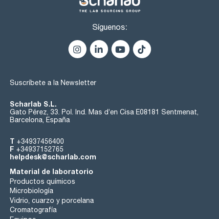
Síguenos:
Suscríbete a la Newsletter
Scharlab S.L.
Gato Pérez, 33. Pol. Ind. Mas d’en Cisa E08181 Sentmenat,
Barcelona, España
T
+34937456400
F
+34937152765
helpdesk@scharlab.com
Material de laboratorio
Productos químicos
Microbiología
Vidrio, cuarzo y porcelana
Cromatografía