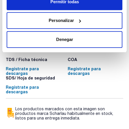
: x 10 u.
Permitir todas
Disponibilidad
Ver stock
:
Mi precio
Comprar
:
Personalizar
Denegar
Documentación técnica
TDS / Ficha técnica
COA
Regístrate para
Regístrate para
descargas
descargas
SDS/ Hoja de seguridad
Regístrate para
descargas
Los productos marcados con esta imagen son
productos marca Scharlau habitualmente en stock,
listos para una entrega inmediata.