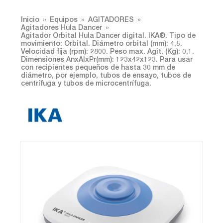
Inicio
Equipos
AGITADORES
Agitadores Hula Dancer
Agitador Orbital Hula Dancer digital. IKA®. Tipo de
movimiento: Orbital. Diámetro orbital (mm): 4,5.
Velocidad fija (rpm): 2800. Peso max. Agit. (Kg): 0,1.
Dimensiones AnxAlxPr(mm): 123x42x123. Para usar
con recipientes pequeños de hasta 30 mm de
diámetro, por ejemplo, tubos de ensayo, tubos de
centrífuga y tubos de microcentrífuga.