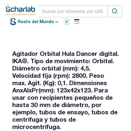
Resto del Mundo
Agitador Orbital Hula Dancer digital.
IKA®. Tipo de movimiento: Orbital.
Diámetro orbital (mm): 4,5.
Velocidad fija (rpm): 2800. Peso
max. Agit. (Kg): 0,1. Dimensiones
AnxAlxPr(mm): 123x42x123. Para
usar con recipientes pequeños de
hasta 30 mm de diámetro, por
ejemplo, tubos de ensayo, tubos de
centrífuga y tubos de
microcentrífuga.