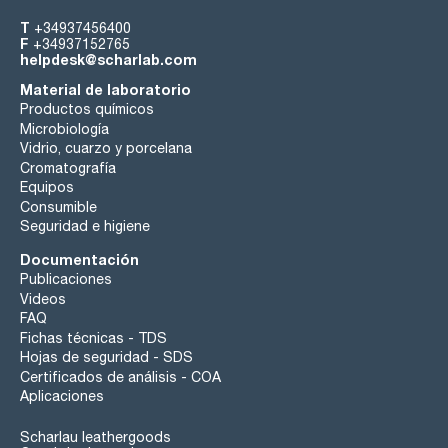
T
+34937456400
F
+34937152765
helpdesk@scharlab.com
Material de laboratorio
Productos químicos
Microbiología
Vidrio, cuarzo y porcelana
Cromatografía
Equipos
Consumible
Seguridad e higiene
Documentación
Publicaciones
Videos
FAQ
Fichas técnicas - TDS
Hojas de seguridad - SDS
Certificados de análisis - COA
Aplicaciones
Scharlau leathergoods