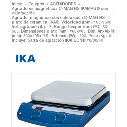
Inicio
Equipos
AGITADORES
Agitadores magnéticos C-MAG HS IKAMAG® con
calefacción
Agitador magnético con calefacción C-MAG HS 10
plato de cerámica. IKA®. Velocidad (rpm): 100-1500.
Vol. agitación (L): 15. Rango temperatura (ºC): 50-
500. Dimensiones plato (mm): 260x260. Dim. AnxAlxPr
(mm): 300x105x415. Potencia (W): 1520. Peso (Kg): 6.
Incluye: barra de agitación IKAFLON® 20/30/40