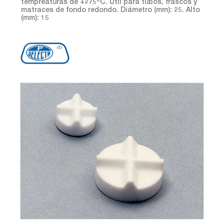
tempreaturas de +275ºC. Útil para tubos, frascos y
matraces de fondo redondo. Diámetro (mm): 25. Alto
(mm): 15