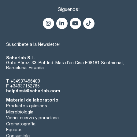
Síguenos:
Suscríbete a la Newsletter
Scharlab S.L.
Gato Pérez, 33. Pol. Ind. Mas d’en Cisa E08181 Sentmenat,
Barcelona, España
T
+34937456400
F
+34937152765
helpdesk@scharlab.com
Material de laboratorio
Productos químicos
Microbiología
Vidrio, cuarzo y porcelana
Cromatografía
Equipos
Consumible