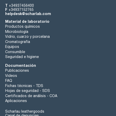
T
+34937456400
F
+34937152765
helpdesk@scharlab.com
Material de laboratorio
Productos químicos
Microbiología
Vidrio, cuarzo y porcelana
Cromatografía
Equipos
Consumible
Seguridad e higiene
Documentación
Publicaciones
Videos
FAQ
Fichas técnicas - TDS
Hojas de seguridad - SDS
Certificados de análisis - COA
Aplicaciones
Scharlau leathergoods
Canal de denuncias