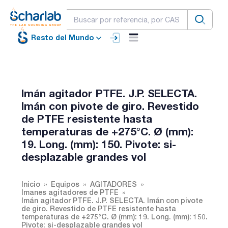
Resto del Mundo
Imán agitador PTFE. J.P. SELECTA.
Imán con pivote de giro. Revestido
de PTFE resistente hasta
temperaturas de +275°C. Ø (mm):
19. Long. (mm): 150. Pivote: si-
desplazable grandes vol
Inicio
Equipos
AGITADORES
Imanes agitadores de PTFE
Imán agitador PTFE. J.P. SELECTA. Imán con pivote
de giro. Revestido de PTFE resistente hasta
temperaturas de +275°C. Ø (mm): 19. Long. (mm): 150.
Pivote: si-desplazable grandes vol