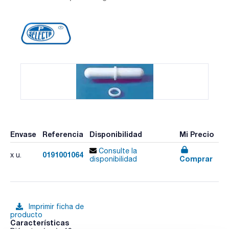
Envase
Referencia
Disponibilidad
Mi Precio
Consulte la
0191001064
x u.
Comprar
disponibilidad
Imprimir ficha de
producto
Características