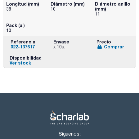
Longitud (mm)
Diámetro (mm)
Diámetro anillo
(mm)
38
10
11
Pack (u.)
10
Referencia
Envase
Precio
022-137617
Comprar
x 10u.
Disponibilidad
Ver stock
Síguenos: