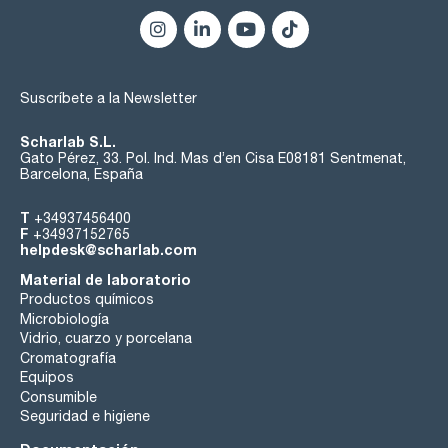
Suscríbete a la Newsletter
Scharlab S.L.
Gato Pérez, 33. Pol. Ind. Mas d’en Cisa E08181 Sentmenat,
Barcelona, España
T
+34937456400
F
+34937152765
helpdesk@scharlab.com
Material de laboratorio
Productos químicos
Microbiología
Vidrio, cuarzo y porcelana
Cromatografía
Equipos
Consumible
Seguridad e higiene