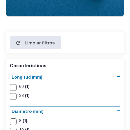
Limpiar filtros
Características
Longitud (mm)
(1)
60
(1)
38
Diámetro (mm)
(1)
8
(1)
10