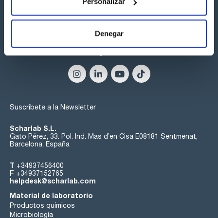
Personalizar
Denegar
Síguenos:
Suscríbete a la Newsletter
Scharlab S.L.
Gato Pérez, 33. Pol. Ind. Mas d’en Cisa E08181 Sentmenat,
Barcelona, España
T
+34937456400
F
+34937152765
helpdesk@scharlab.com
Material de laboratorio
Productos químicos
Microbiología