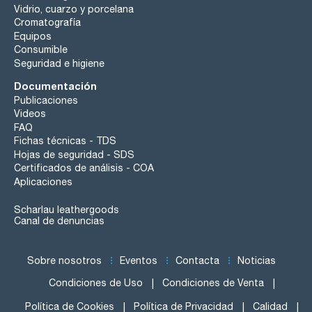
Vidrio, cuarzo y porcelana
Cromatografía
Equipos
Consumible
Seguridad e higiene
Documentación
Publicaciones
Videos
FAQ
Fichas técnicas - TDS
Hojas de seguridad - SDS
Certificados de análisis - COA
Aplicaciones
Scharlau leathergoods
Canal de denuncias
Sobre nosotros
Eventos
Contacta
Noticias
Condiciones de Uso
Condiciones de Venta
Política de Cookies
Política de Privacidad
Calidad