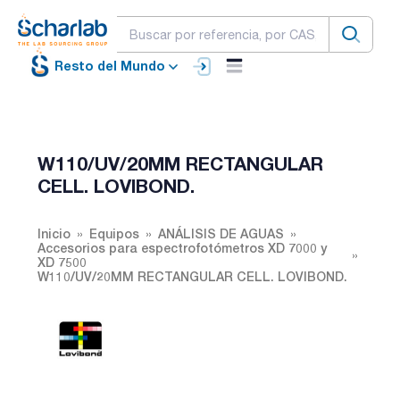
Resto del Mundo
W110/UV/20MM RECTANGULAR
CELL. LOVIBOND.
Inicio
Equipos
ANÁLISIS DE AGUAS
Accesorios para espectrofotómetros XD 7000 y
XD 7500
W110/UV/20MM RECTANGULAR CELL. LOVIBOND.