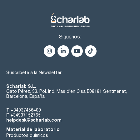
Síguenos:
Suscríbete a la Newsletter
Scharlab S.L.
Gato Pérez, 33. Pol. Ind. Mas d’en Cisa E08181 Sentmenat,
Barcelona, España
T
+34937456400
F
+34937152765
helpdesk@scharlab.com
Material de laboratorio
Productos químicos