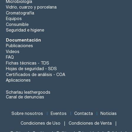
Microbiología
Vidrio, cuarzo y porcelana
Cromatografía
Equipos
Consumible
Seguridad e higiene
Documentación
Publicaciones
Videos
FAQ
Fichas técnicas - TDS
Hojas de seguridad - SDS
Certificados de análisis - COA
Aplicaciones
Scharlau leathergoods
Canal de denuncias
Sobre nosotros
Eventos
Contacta
Noticias
Condiciones de Uso
Condiciones de Venta