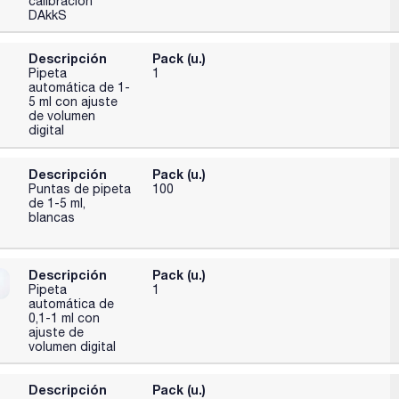
calibración
DAkkS
Descripción
Pack (u.)
Pipeta
1
automática de 1-
5 ml con ajuste
de volumen
digital
Descripción
Pack (u.)
Puntas de pipeta
100
de 1-5 ml,
blancas
Descripción
Pack (u.)
Pipeta
1
automática de
0,1-1 ml con
ajuste de
volumen digital
Descripción
Pack (u.)