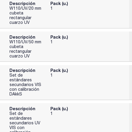
Descripción
Pack (u.)
W110/UV/20 mm
1
cubeta
rectangular
cuarzo UV
Descripción
Pack (u.)
W110/UV/50 mm
1
cubeta
rectangular
cuarzo UV
Descripción
Pack (u.)
Set de
1
estándares
secundarios VIS
con calibración
DAkkS
Descripción
Pack (u.)
Set de
1
estándares
secundarios UV
VIS con