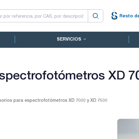
Resto d
SERVICIOS
espectrofotómetros XD 7
orios para espectrofotómetros XD 7000 y XD 7500