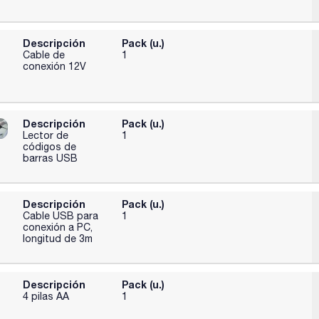
Descripción
Pack (u.)
Cable de
1
conexión 12V
Descripción
Pack (u.)
Lector de
1
códigos de
barras USB
Descripción
Pack (u.)
Cable USB para
1
conexión a PC,
longitud de 3m
Descripción
Pack (u.)
4 pilas AA
1