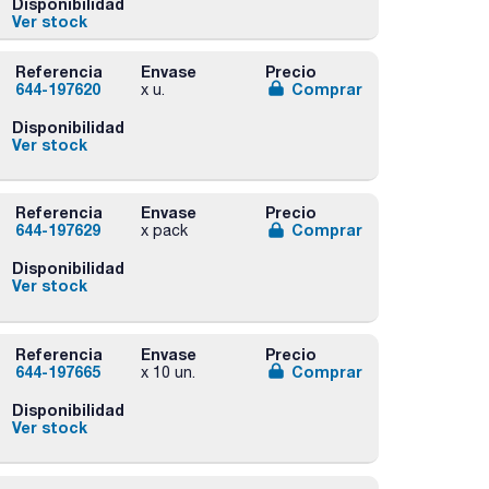
Disponibilidad
Ver stock
Referencia
Envase
Precio
644-197620
Comprar
x u.
Disponibilidad
Ver stock
Referencia
Envase
Precio
644-197629
Comprar
x pack
Disponibilidad
Ver stock
Referencia
Envase
Precio
644-197665
Comprar
x 10 un.
Disponibilidad
Ver stock