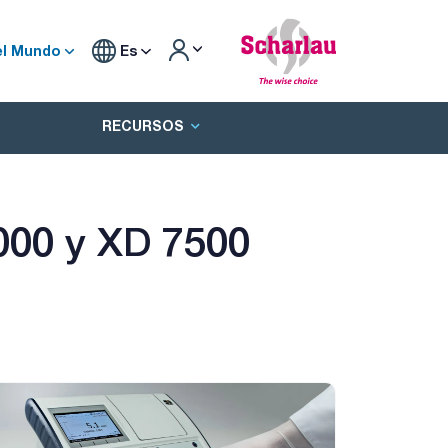
el Mundo
Es
RECURSOS
000 y XD 7500