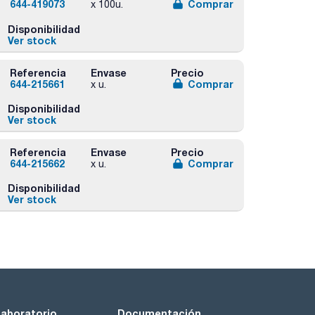
644-419073
Comprar
x 100u.
Disponibilidad
Ver stock
Referencia
Envase
Precio
644-215661
Comprar
x u.
Disponibilidad
Ver stock
Referencia
Envase
Precio
644-215662
Comprar
x u.
Disponibilidad
Ver stock
laboratorio
Documentación