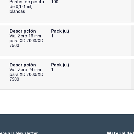
Puntas de pipeta
100
de 0,1-1 ml,
blancas
Descripción
Pack (u.)
Vial Zero 16 mm
1
para XD 7000/XD
7500
Descripción
Pack (u.)
Vial Zero 24 mm
1
para XD 7000/XD
7500
Material de 
ete a la Newsletter