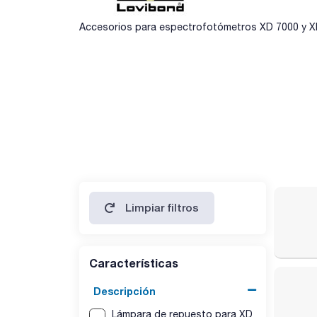
Accesorios para espectrofotómetros XD 7000 y 
Limpiar filtros
Características
Descripción
Lámpara de repuesto para XD