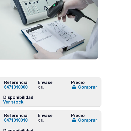
Referencia
Envase
Precio
6471310000
Comprar
x u.
Disponibilidad
Ver stock
Referencia
Envase
Precio
6471310010
Comprar
x u.
Disponibilidad