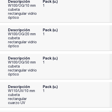
Descripción
Pack (u.)
W100/OG/10 mm
1
cubeta
rectangular vidrio
óptico
Descripción
Pack (u.)
W100/OG/20 mm
1
cubeta
rectangular vidrio
óptico
Descripción
Pack (u.)
W100/OG/50 mm
1
cubeta
rectangular vidrio
óptico
Descripción
Pack (u.)
W110/UV/10 mm
1
cubeta
rectangular
cuarzo UV