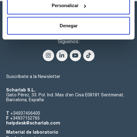
Personalizar
Denegar
Síguenos:
Suscríbete a la Newsletter
Scharlab S.L.
Gato Pérez, 33. Pol. Ind. Mas d’en Cisa E08181 Sentmenat,
Barcelona, España
T
+34937456400
F
+34937152765
helpdesk@scharlab.com
Material de laboratorio