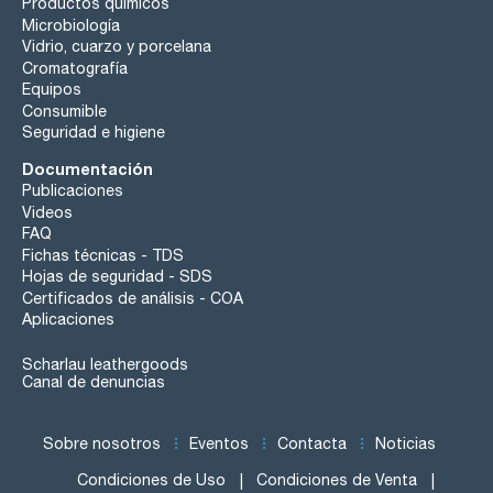
Productos químicos
Microbiología
Vidrio, cuarzo y porcelana
Cromatografía
Equipos
Consumible
Seguridad e higiene
Documentación
Publicaciones
Videos
FAQ
Fichas técnicas - TDS
Hojas de seguridad - SDS
Certificados de análisis - COA
Aplicaciones
Scharlau leathergoods
Canal de denuncias
Sobre nosotros
Eventos
Contacta
Noticias
Condiciones de Uso
Condiciones de Venta