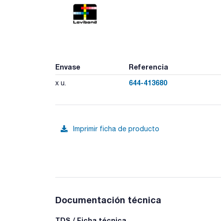
Envase
Referencia
644-413680
x u.
Imprimir ficha de producto
Documentación técnica
TDS / Ficha técnica