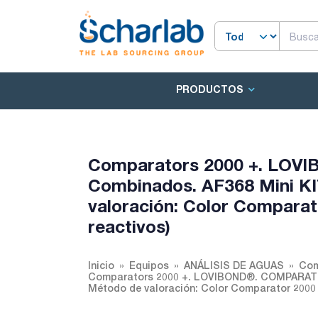
PRODUCTOS
Comparators 2000 +. LO
Combinados. AF368 Mini KI
valoración: Color Comparato
reactivos)
Inicio
Equipos
ANÁLISIS DE AGUAS
Com
Comparators 2000 +. LOVIBOND®. COMPARATOR
Método de valoración: Color Comparator 2000 +