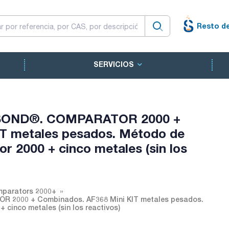
Resto d
SERVICIOS
VIBOND®. COMPARATOR 2000 +
T metales pesados. Método de
r 2000 + cinco metales (sin los
parators 2000+
 2000 + Combinados. AF368 Mini KIT metales pesados.
 cinco metales (sin los reactivos)