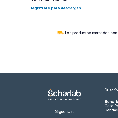
Regístrate para descargas
Los productos marcados con e
Suscríb
Scharl
Gato Pé
Sentmen
Síguenos: